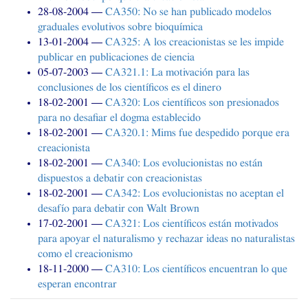
28-08-2004
CA350
: No se han publicado modelos
graduales evolutivos sobre bioquímica
13-01-2004
CA325
: A los creacionistas se les impide
publicar en publicaciones de ciencia
05-07-2003
CA321
.1: La motivación para las
conclusiones de los científicos es el dinero
18-02-2001
CA320
: Los científicos son presionados
para no desafiar el dogma establecido
18-02-2001
CA320
.1: Mims fue despedido porque era
creacionista
18-02-2001
CA340
: Los evolucionistas no están
dispuestos a debatir con creacionistas
18-02-2001
CA342
: Los evolucionistas no aceptan el
desafío para debatir con Walt Brown
17-02-2001
CA321
: Los científicos están motivados
para apoyar el naturalismo y rechazar ideas no naturalistas
como el creacionismo
18-11-2000
CA310
: Los científicos encuentran lo que
esperan encontrar