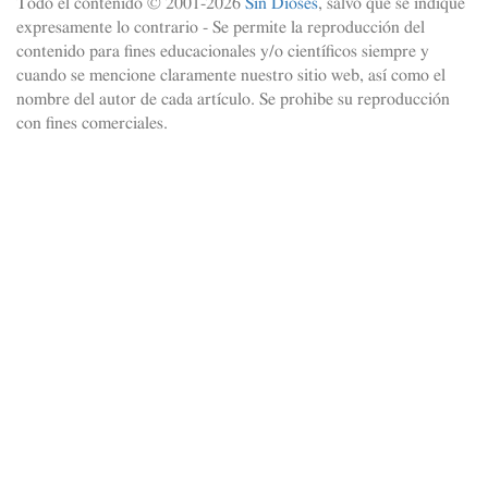
Todo el contenido © 2001-
2026
Sin Dioses
, salvo que se indique
expresamente lo contrario - Se permite la reproducción del
contenido para fines educacionales y/o científicos siempre y
cuando se mencione claramente nuestro sitio web, así como el
nombre del autor de cada artículo. Se prohibe su reproducción
con fines comerciales.