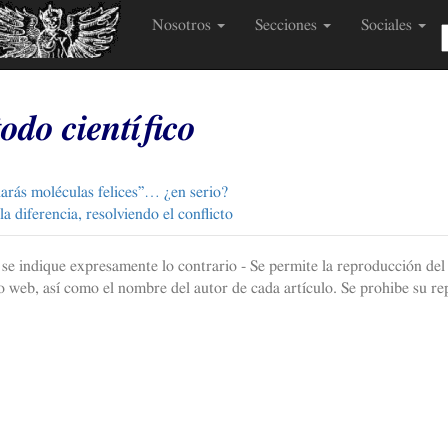
Nosotros
Secciones
Sociales
odo científico
 harás moléculas felices”… ¿en serio?
a diferencia, resolviendo el conflicto
e se indique expresamente lo contrario - Se permite la reproducción del 
 web, así como el nombre del autor de cada artículo. Se prohibe su re