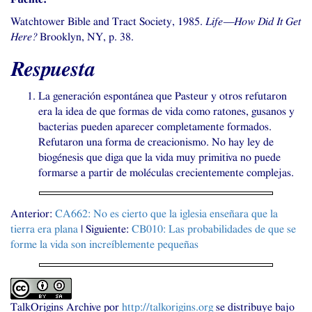
Watchtower Bible and Tract Society, 1985.
Life—How Did It Get
Here?
Brooklyn,
NY
, p. 38.
Respuesta
La generación espontánea que Pasteur y otros refutaron
era la idea de que formas de vida como ratones, gusanos y
bacterias pueden aparecer completamente formados.
Refutaron una forma de creacionismo. No hay ley de
biogénesis que diga que la vida muy primitiva no puede
formarse a partir de moléculas crecientemente complejas.
Anterior:
CA662
: No es cierto que la iglesia enseñara que la
tierra era plana
| Siguiente:
CB010
: Las probabilidades de que se
forme la vida son increíblemente pequeñas
TalkOrigins Archive
por
http://talkorigins.org
se distribuye bajo