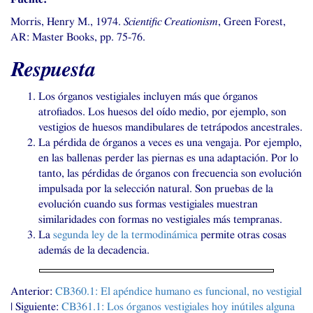
Morris, Henry M., 1974.
Scientific Creationism
, Green Forest,
AR
: Master Books, pp. 75-76.
Respuesta
Los órganos vestigiales incluyen más que órganos
atrofiados. Los huesos del oído medio, por ejemplo, son
vestigios de huesos mandibulares de tetrápodos ancestrales.
La pérdida de órganos a veces es una vengaja. Por ejemplo,
en las ballenas perder las piernas es una adaptación. Por lo
tanto, las pérdidas de órganos con frecuencia son evolución
impulsada por la selección natural. Son pruebas de la
evolución cuando sus formas vestigiales muestran
similaridades con formas no vestigiales más tempranas.
La
segunda ley de la termodinámica
permite otras cosas
además de la decadencia.
Anterior:
CB360
.1: El apéndice humano es funcional, no vestigial
| Siguiente:
CB361
.1: Los órganos vestigiales hoy inútiles alguna