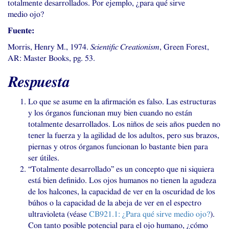
totalmente desarrollados. Por ejemplo, ¿para qué sirve
medio ojo?
Fuente:
Morris, Henry M., 1974.
Scientific Creationism
, Green Forest,
AR
: Master Books, pg. 53.
Respuesta
Lo que se asume en la afirmación es falso. Las estructuras
y los órganos funcionan muy bien cuando no están
totalmente desarrollados. Los niños de seis años pueden no
tener la fuerza y la agilidad de los adultos, pero sus brazos,
piernas y otros órganos funcionan lo bastante bien para
ser útiles.
“
Totalmente desarrollado” es un concepto que ni siquiera
está bien definido. Los ojos humanos no tienen la agudeza
de los halcones, la capacidad de ver en la oscuridad de los
búhos o la capacidad de la abeja de ver en el espectro
ultravioleta (véase
CB921
.1: ¿Para qué sirve medio ojo?
).
Con tanto posible potencial para el ojo humano, ¿cómo