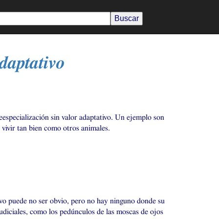
adaptativo
eespecialización sin valor adaptativo. Un ejemplo son
 vivir tan bien como otros animales.
tivo puede no ser obvio, pero no hay ninguno donde su
judiciales, como los pedúnculos de las moscas de ojos