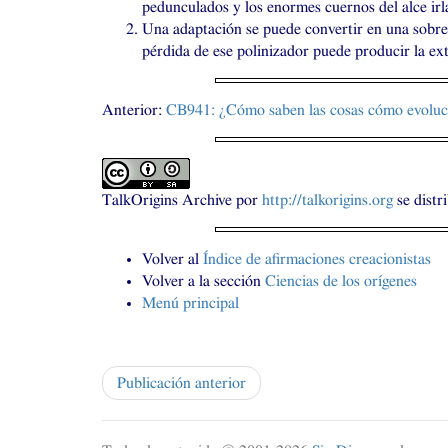
pedunculados y los enormes cuernos del alce irl
Una adaptación se puede convertir en una sobree
pérdida de ese polinizador puede producir la exti
Anterior:
CB941
: ¿Cómo saben las cosas cómo evoluc
TalkOrigins Archive
por
http://talkorigins.org
se distr
Volver al
Índice de afirmaciones creacionistas
Volver a la sección
Ciencias de los orígenes
Menú principal
Publicación anterior