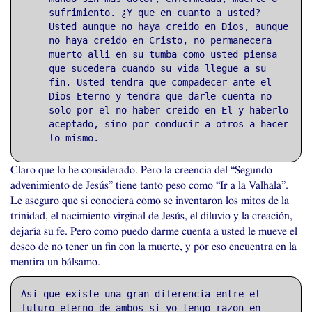
sufrimiento. ¿Y que en cuanto a usted?
Usted aunque no haya creido en Dios, aunque
no haya creido en Cristo, no permanecera
muerto alli en su tumba como usted piensa
que sucedera cuando su vida llegue a su
fin. Usted tendra que compadecer ante el
Dios Eterno y tendra que darle cuenta no
solo por el no haber creido en El y haberlo
aceptado, sino por conducir a otros a hacer
lo mismo.
Claro que lo he considerado. Pero la creencia del “Segundo
advenimiento de Jesús” tiene tanto peso como “Ir a la Valhala”.
Le aseguro que si conociera como se inventaron los mitos de la
trinidad, el nacimiento virginal de Jesús, el diluvio y la creación,
dejaría su fe. Pero como puedo darme cuenta a usted le mueve el
deseo de no tener un fin con la muerte, y por eso encuentra en la
mentira un bálsamo.
Asi que existe una gran diferencia entre el
futuro eterno de ambos si yo tengo razon en