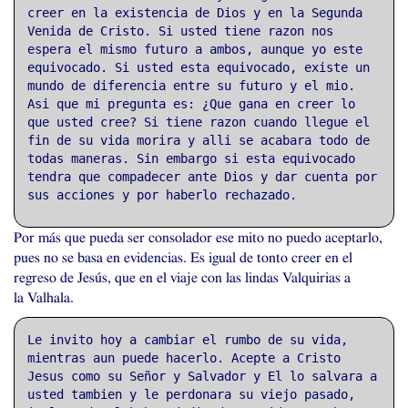
creer en la existencia de Dios y en la Segunda
Venida de Cristo. Si usted tiene razon nos
espera el mismo futuro a ambos, aunque yo este
equivocado. Si usted esta equivocado, existe un
mundo de diferencia entre su futuro y el mio.
Asi que mi pregunta es: ¿Que gana en creer lo
que usted cree? Si tiene razon cuando llegue el
fin de su vida morira y alli se acabara todo de
todas maneras. Sin embargo si esta equivocado
tendra que compadecer ante Dios y dar cuenta por
sus acciones y por haberlo rechazado.
Por más que pueda ser consolador ese mito no puedo aceptarlo,
pues no se basa en evidencias. Es igual de tonto creer en el
regreso de Jesús, que en el viaje con las lindas Valquirias a
la Valhala.
Le invito hoy a cambiar el rumbo de su vida,
mientras aun puede hacerlo. Acepte a Cristo
Jesus como su Señor y Salvador y El lo salvara a
usted tambien y le perdonara su viejo pasado,