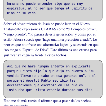
humana no puede entender algo que es muy
espiritual al no ser que tenga el Espiritu de
Dios en su vida.
Sobre el advenimiento de Jesús se puede leer en el Nuevo
Testamento expresiones
CLARAS
como “el tiempo es breve”,
“vengo pronto”, “no pasará de esta generación” y cosas por el
estilo. Ahora sucede que “hago una interpretación errada”. Lo
peor es que no ofrece una alternativa lógica, y se escuda en que
“no tengo el Espíritu de Dios”. Esto último es una excusa para
justificar su ceguera frente a estos hechos.
Asi que no hare ningun intento en explicarle
porque Cristo dijo lo que dijo en cuanto a “su
venida llevarse a cabo en esa generacion”, o el
porque el Apostol Pablo escribio las
declaraciones que escribio en las cuales
insinuaba que Cristo vendria durante sus dias.
Esto me da más razón al afirmar que a pesar de los hechos…