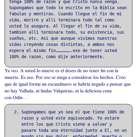
tenga 100% de razon y que Cristo nunca venga.
Supongamos que todo lo escrito en la Biblia sean
fabulas y mentiras. Cuando llegue el fin de mi
vida, morire y alli terminara todo tal como
usted lo asegura. Al llegar el fin de su vida,
tambien alli terminara todo, su existencia, sus
sueños, etc. Asi que aunque vivimos nuestras
vidas creyendo cosas distintas, a ambos nos
espera el mismo fin……………….eso de tener usted
100% de razon, como dije anteriormente.
Ya veo. A usted lo mueve es el deseo de no tener fin con la
muerte. Es eso. Por eso se niega a considerar los hechos. Creo
que de igual forma un escandinavo se habría negado a pensar que
no hay Valhala, ni lindas Valquirias, ni la deliciosa cena
con Odín…
Supongamos que yo sea el que tiene 100% de
razon y usted este equivocado. Yo estare
entre los que Cristo viene a salvar y
pasare toda una eternidad junto a El, en un
mundo sin mas dolor, enfermedad, muerte o