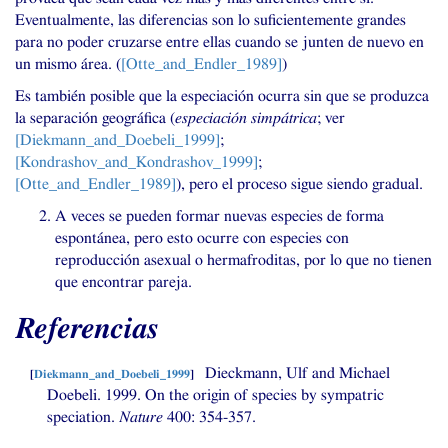
Eventualmente, las diferencias son lo suficientemente grandes
para no poder cruzarse entre ellas cuando se junten de nuevo en
un mismo área. (
[Otte_and_Endler_1989]
)
Es también posible que la especiación ocurra sin que se produzca
la separación geográfica (
especiación simpátrica
; ver
[Diekmann_and_Doebeli_1999]
;
[Kondrashov_and_Kondrashov_1999]
;
[Otte_and_Endler_1989]
), pero el proceso sigue siendo gradual.
A veces se pueden formar nuevas especies de forma
espontánea, pero esto ocurre con especies con
reproducción asexual o hermafroditas, por lo que no tienen
que encontrar pareja.
Referencias
Dieckmann, Ulf and Michael
[
Diekmann_and_Doebeli_1999
]
Doebeli. 1999. On the origin of species by sympatric
speciation.
Nature
400: 354-357.