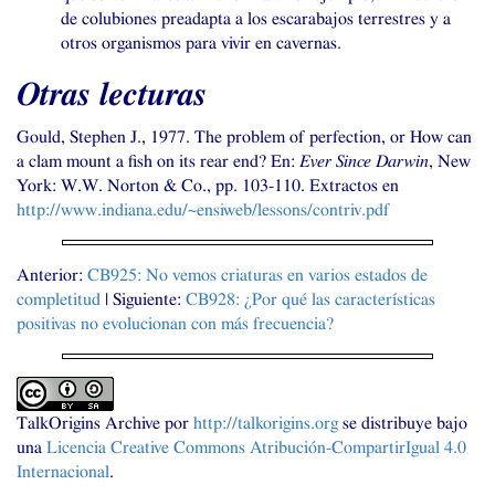
de colubiones preadapta a los escarabajos terrestres y a
otros organismos para vivir en cavernas.
Otras lecturas
Gould, Stephen J., 1977. The problem of perfection, or How can
a clam mount a fish on its rear end? En:
Ever Since Darwin
, New
York:
W.W.
Norton
&
Co., pp. 103-110. Extractos en
http://www.indiana.edu/~ensiweb/lessons/contriv.pdf
Anterior:
CB925
: No vemos criaturas en varios estados de
completitud
| Siguiente:
CB928
: ¿Por qué las características
positivas no evolucionan con más frecuencia?
TalkOrigins Archive
por
http://talkorigins.org
se distribuye bajo
una
Licencia Creative Commons Atribución-CompartirIgual 4.0
Internacional
.