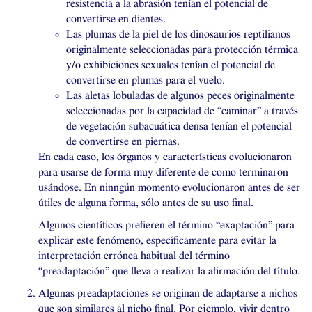
resistencia a la abrasión tenían el potencial de
convertirse en dientes.
Las plumas de la piel de los dinosaurios reptilianos
originalmente seleccionadas para protección térmica
y/o exhibiciones sexuales tenían el potencial de
convertirse en plumas para el vuelo.
Las aletas lobuladas de algunos peces originalmente
seleccionadas por la capacidad de “caminar” a través
de vegetación subacuática densa tenían el potencial
de convertirse en piernas.
En cada caso, los órganos y características evolucionaron
para usarse de forma muy diferente de como terminaron
usándose. En ninngún momento evolucionaron antes de ser
útiles de alguna forma, sólo antes de su uso final.
Algunos científicos prefieren el término “exaptación” para
explicar este fenómeno, específicamente para evitar la
interpretación errónea habitual del término
“preadaptación” que lleva a realizar la afirmación del título.
Algunas preadaptaciones se originan de adaptarse a nichos
que son similares al nicho final. Por ejemplo, vivir dentro