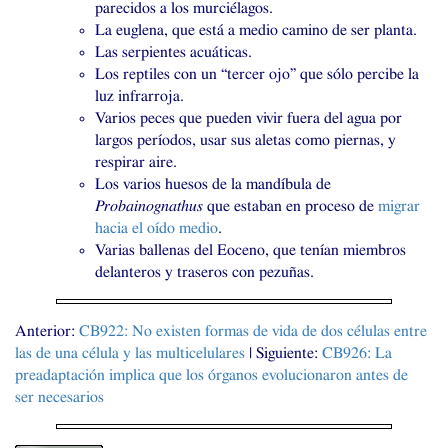
parecidos a los murciélagos.
La euglena, que está a medio camino de ser planta.
Las serpientes acuáticas.
Los reptiles con un “tercer ojo” que sólo percibe la
luz infrarroja.
Varios peces que pueden vivir fuera del agua por
largos períodos, usar sus aletas como piernas, y
respirar aire.
Los varios huesos de la mandíbula de
Probainognathus
que estaban en proceso de
migrar
hacia el oído medio
.
Varias ballenas del Eoceno, que tenían miembros
delanteros y traseros con pezuñas.
Anterior:
CB922
: No existen formas de vida de dos células entre
las de una célula y las multicelulares
| Siguiente:
CB926
: La
preadaptación implica que los órganos evolucionaron antes de
ser necesarios