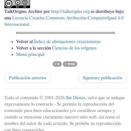
TalkOrigins Archive
por
http://talkorigins.org
se distribuye bajo
una
Licencia Creative Commons Atribución-CompartirIgual 4.0
Internacional
.
Volver al
Índice de afirmaciones creacionistas
Volver a la sección
Ciencias de los orígenes
Menú principal
CB
CB900
Publicación anterior
Siguiente publicación
Todo el contenido © 2001-
2026
Sin Dioses
, salvo que se indique
expresamente lo contrario - Se permite la reproducción del
contenido para fines educacionales y/o científicos siempre y
cuando se mencione claramente nuestro sitio web, así como el
nombre del autor de cada artículo. Se prohibe su reproducción
con fines comerciales.