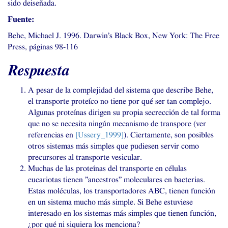
sido deiseñada.
Fuente:
Behe, Michael J. 1996. Darwin’s Black Box, New York: The Free
Press, páginas 98-116
Respuesta
A pesar de la complejidad del sistema que describe Behe,
el transporte proteíco no tiene por qué ser tan complejo.
Algunas proteínas dirigen su propia secrección de tal forma
que no se necesita ningún mecanismo de transpore (ver
referencias en
[Ussery_1999]
). Ciertamente, son posibles
otros sistemas más simples que pudiesen servir como
precursores al transporte vesicular.
Muchas de las proteínas del transporte en células
eucariotas tienen ”ancestros” moleculares en bacterias.
Estas moléculas, los transportadores
ABC
, tienen función
en un sistema mucho más simple. Si Behe estuviese
interesado en los sistemas más simples que tienen función,
¿por qué ni siquiera los menciona?