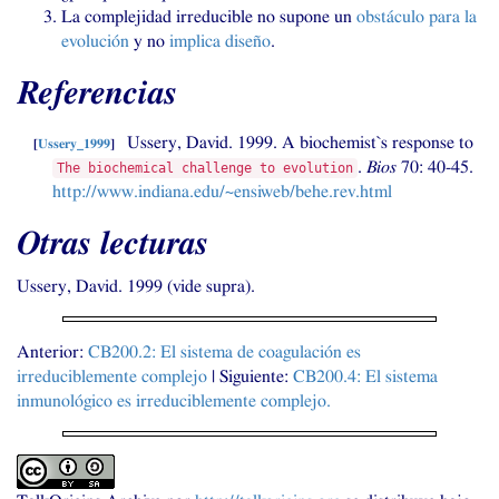
La complejidad irreducible no supone un
obstáculo para la
evolución
y no
implica diseño
.
Referencias
Ussery, David. 1999. A biochemist`s response to
[
Ussery_1999
]
.
Bios
70: 40-45.
The biochemical challenge to evolution
http://www.indiana.edu/~ensiweb/behe.rev.html
Otras lecturas
Ussery, David. 1999 (vide supra).
Anterior:
CB200
.2: El sistema de coagulación es
irreduciblemente complejo
| Siguiente:
CB200
.4: El sistema
inmunológico es irreduciblemente complejo.