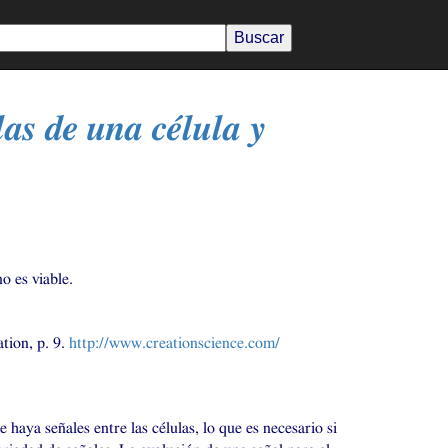
las de una célula y
o es viable.
ation, p. 9.
http://www.creationscience.com/
 haya señales entre las células, lo que es necesario si