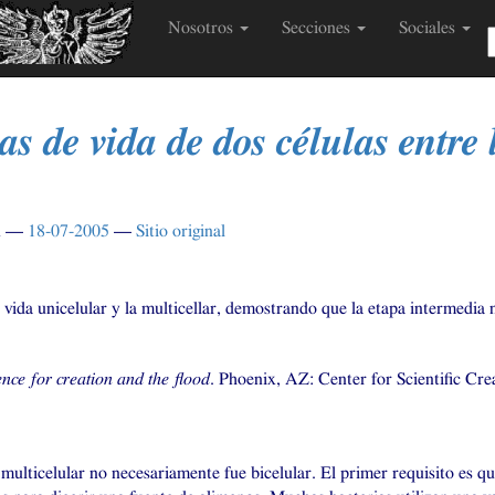
Nosotros
Secciones
Sociales
as de vida de dos células entre 
n
18-07-2005
Sitio original
r
vida unicelular y la multicellar, demostrando que la etapa intermedia n
nce for creation and the flood
. Phoenix,
AZ
: Center for Scientific Cre
 multicelular no necesariamente fue bicelular. El primer requisito es que