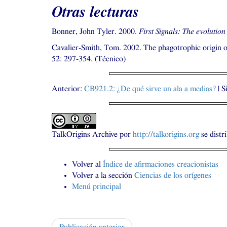
Otras lecturas
Bonner, John Tyler. 2000.
First Signals: The evolutio
Cavalier-Smith, Tom. 2002. The phagotrophic origin o
52: 297-354. (Técnico)
Anterior:
CB921
.2: ¿De qué sirve un ala a medias?
| S
TalkOrigins Archive
por
http://talkorigins.org
se distr
Volver al
Índice de afirmaciones creacionistas
Volver a la sección
Ciencias de los orígenes
Menú principal