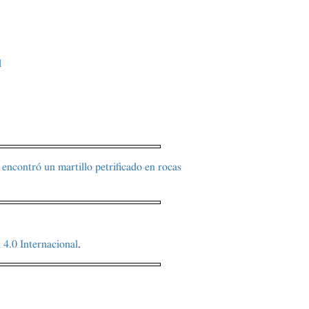
l
e encontró un martillo petrificado en rocas
4.0 Internacional
.