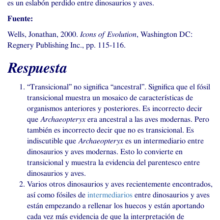
es un eslabón perdido entre dinosaurios y aves.
Fuente:
Wells, Jonathan, 2000.
Icons of Evolution
, Washington
DC
:
Regnery Publishing Inc., pp. 115-116.
Respuesta
“
Transicional” no significa “ancestral”. Significa que el fósil
transicional muestra un mosaico de características de
organismos anteriores y posteriores. Es incorrecto decir
que
Archaeopteryx
era ancestral a las aves modernas. Pero
también es incorrecto decir que no es transicional. Es
indiscutible que
Archaeopteryx
es un intermediario entre
dinosaurios y aves modernas. Esto lo convierte en
transicional y muestra la evidencia del parentesco entre
dinosaurios y aves.
Varios otros dinosaurios y aves recientemente encontrados,
así como fósiles de
intermediarios
entre dinosaurios y aves
están empezando a rellenar los huecos y están aportando
cada vez más evidencia de que la interpretación de