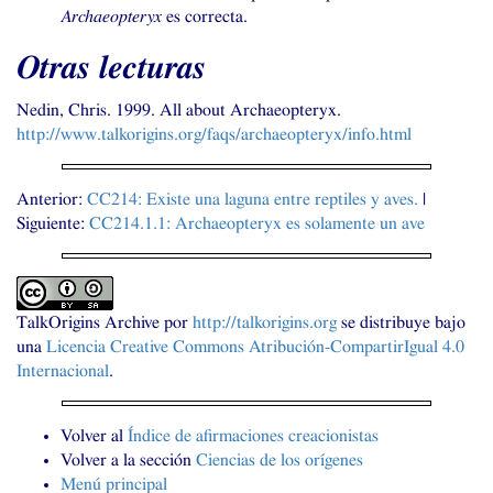
Archaeopteryx
es correcta.
Otras lecturas
Nedin, Chris. 1999. All about Archaeopteryx.
http://www.talkorigins.org/faqs/archaeopteryx/info.html
Anterior:
CC214
: Existe una laguna entre reptiles y aves.
|
Siguiente:
CC214
.1.1: Archaeopteryx es solamente un ave
TalkOrigins Archive
por
http://talkorigins.org
se distribuye bajo
una
Licencia Creative Commons Atribución-CompartirIgual 4.0
Internacional
.
Volver al
Índice de afirmaciones creacionistas
Volver a la sección
Ciencias de los orígenes
Menú principal