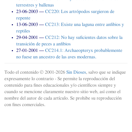
terrestres y ballenas
23-06-2003
CC220
: Los artrópodos surgieron de
repente
13-06-2003
CC213
: Existe una laguna entre anfibios y
reptiles
29-04-2001
CC212
: No hay suficientes datos sobre la
transición de peces a anfibios
27-01-2001
CC214
.1: Archaeopteryx probablemente
no fuese un ancestro de las aves modernas.
Todo el contenido © 2001-
2026
Sin Dioses
, salvo que se indique
expresamente lo contrario - Se permite la reproducción del
contenido para fines educacionales y/o científicos siempre y
cuando se mencione claramente nuestro sitio web, así como el
nombre del autor de cada artículo. Se prohibe su reproducción
con fines comerciales.