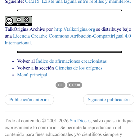
Siguiente:
CC215
: Existe una laguna entre reptiles y mamíferos.
TalkOrigins Archive
por
http://talkorigins.org
se distribuye bajo
una
Licencia Creative Commons Atribución-CompartirIgual 4.0
Internacional
.
Volver al
Índice de afirmaciones creacionistas
Volver a la sección
Ciencias de los orígenes
Menú principal
CC
CC210
Publicación anterior
Siguiente publicación
Todo el contenido © 2001-
2026
Sin Dioses
, salvo que se indique
expresamente lo contrario - Se permite la reproducción del
contenido para fines educacionales y/o científicos siempre y