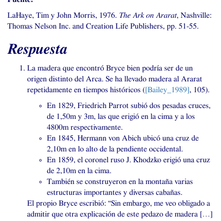
LaHaye, Tim y John Morris, 1976.
The Ark on Ararat
, Nashville:
Thomas Nelson Inc. and Creation Life Publishers, pp. 51-55.
Respuesta
La madera que encontró Bryce bien podría ser de un
origen distinto del Arca. Se ha llevado madera al Ararat
repetidamente en tiempos históricos (
[Bailey_1989]
, 105).
En 1829, Friedrich Parrot subió dos pesadas cruces,
de 1,50m y 3m, las que erigió en la cima y a los
4800m respectivamente.
En 1845, Hermann von Abich ubicó una cruz de
2,10m en lo alto de la pendiente occidental.
En 1859, el coronel ruso J. Khodzko erigió una cruz
de 2,10m en la cima.
También se construyeron en la montaña varias
estructuras importantes y diversas cabañas.
El propio Bryce escribió: “Sin embargo, me veo obligado a
admitir que otra explicación de este pedazo de madera […]