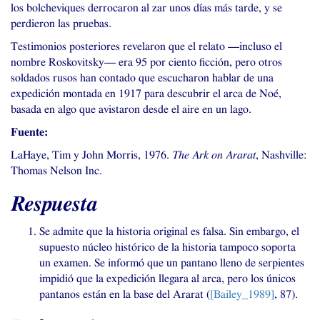
los bolcheviques derrocaron al zar unos días más tarde, y se
perdieron las pruebas.
Testimonios posteriores revelaron que el relato —incluso el
nombre Roskovitsky— era 95 por ciento ficción, pero otros
soldados rusos han contado que escucharon hablar de una
expedición montada en 1917 para descubrir el arca de Noé,
basada en algo que avistaron desde el aire en un lago.
Fuente:
LaHaye, Tim y John Morris, 1976.
The Ark on Ararat
, Nashville:
Thomas Nelson Inc.
Respuesta
Se admite que la historia original es falsa. Sin embargo, el
supuesto núcleo histórico de la historia tampoco soporta
un examen. Se informó que un pantano lleno de serpientes
impidió que la expedición llegara al arca, pero los únicos
pantanos están en la base del Ararat (
[Bailey_1989]
, 87).