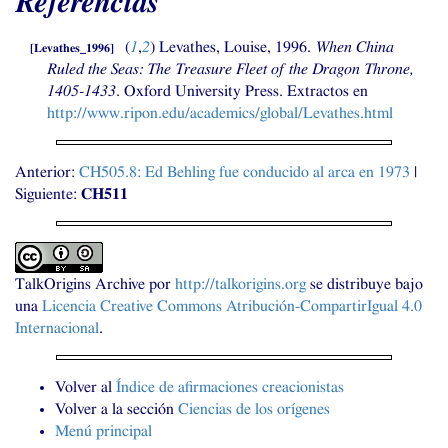
Referencias
(
1
,
2
)
Levathes, Louise, 1996.
When China
[
Levathes_1996
]
Ruled the Seas: The Treasure Fleet of the Dragon Throne,
1405-1433
. Oxford University Press. Extractos en
http://www.ripon.edu/academics/global/Levathes.html
Anterior:
CH505
.8: Ed Behling fue conducido al arca en 1973
|
Siguiente:
CH511
TalkOrigins Archive
por
http://talkorigins.org
se distribuye bajo
una
Licencia Creative Commons Atribución-CompartirIgual 4.0
Internacional
.
Volver al
Índice de afirmaciones creacionistas
Volver a la sección
Ciencias de los orígenes
Menú principal