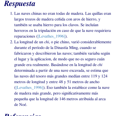
Respuesta
Las naves chinas no eran todas de madera. Las quillas eran
largos trozos de madera ceñida con aros de hierro, y
también se usaba hierro para los clavos. Se incluían
herreros en la tripulación en caso de que la nave requiriera
reparaciones (
[Levathes_1996]
).
La longitud de un
chi
, o pie chino, varió considerablemente
durante el período de la Dinastía Ming, cuando se
fabricaron y describieron las naves; también variaba según
el lugar y la aplicacion, de modo que no es seguro cuán
grande era realmente. Basándose en la longitud de
chi
determinada a partir de una nave excavada, se estima que
las naves del tesoro más grandes medían entre 119 y 124
metros de longitud y entre 48 y 51 metros de ancho
(
[Levathes_1996]
). Eso también la establece como la nave
de madera más grande, pero significativamente más
pequeña que la longitud de 146 metros atribuida al arca
de Noé.