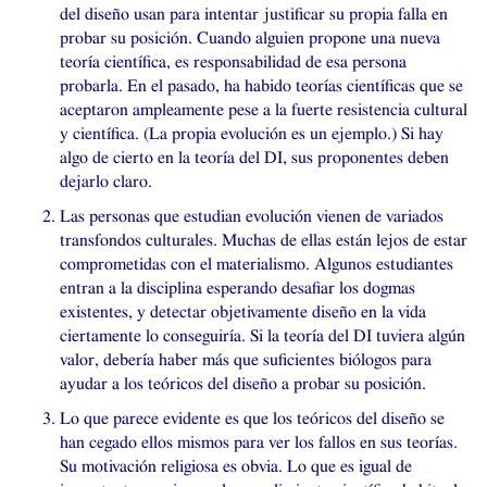
del diseño usan para intentar justificar su propia falla en
probar su posición. Cuando alguien propone una nueva
teoría científica, es responsabilidad de esa persona
probarla. En el pasado, ha habido teorías científicas que se
aceptaron ampleamente pese a la fuerte resistencia cultural
y científica. (La propia evolución es un ejemplo.) Si hay
algo de cierto en la teoría del
DI
, sus proponentes deben
dejarlo claro.
Las personas que estudian evolución vienen de variados
transfondos culturales. Muchas de ellas están lejos de estar
comprometidas con el materialismo. Algunos estudiantes
entran a la disciplina esperando desafiar los dogmas
existentes, y detectar objetivamente diseño en la vida
ciertamente lo conseguiría. Si la teoría del
DI
tuviera algún
valor, debería haber más que suficientes biólogos para
ayudar a los teóricos del diseño a probar su posición.
Lo que parece evidente es que los teóricos del diseño se
han cegado ellos mismos para ver los fallos en sus teorías.
Su motivación religiosa es obvia. Lo que es igual de