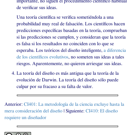
importante, no siguen el procedimiento científico habitual
de verificar sus ideas.
Una teoría científica se verifica sometiéndola a una
probabilidad muy real de falsación. Los científicos hacen
predicciones específicas basadas en la teoría, comprueban
si las predicciones se cumplen, y consideran que la teoría
es falsa si los resultados no coinciden con lo que se
esperaba. Los teóricos del diseño inteligente,
a diferencia
de los científicos evolutivos
, no someten sus ideas a tales
riesgos. Aparentemente, no quieren arriesgar sus ideas.
La teoría del diseño es más antigua que la teoría de la
evolución de Darwin. La teoría del diseño sólo puede
culpar por su fracaso a su falta de valor.
Anterior:
CI401
: La metodología de la ciencia excluye hasta la
mera consideración del diseño
| Siguiente:
CI410
: El diseño
requiere un diseñador