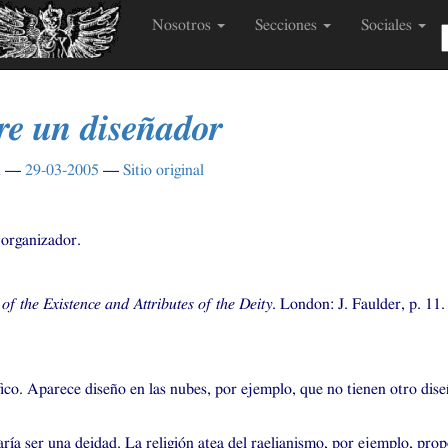
Nosotros
Secciones
Sociales
ere un diseñador
n
29-03-2005
Sitio original
r
 organizador.
of the Existence and Attributes of the Deity
. London: J. Faulder, p. 11.
co. Aparece diseño en las nubes, por ejemplo, que no tienen otro dise
ría ser una deidad. La religión atea del raelianismo, por ejemplo, pr