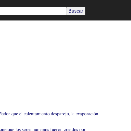
ñador que el calentamiento desparejo, la evaporación
opone que los seres humanos fueron creados por