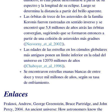
diámetro, lo cual puede determinarse a partir de su
espectro y la longitud de su eclipse. Luego se
determina la distancia a partir del brillo aparente.
Las órbitas de trece de los asteroides de la familia
Koronis fueron rastreadas en sentido inverso y se
encontró que 5,8 millones de años atrás las órbitas
convergían, sugiriendo que se formaron entonces a
partir de una colisión de asteroides más gradnes
(
[Nesvorny_et_al_2002]
).
Las edades de las estrellas en los cúmulos globulares
más antiguos ponen un límite inferior en la edad del
universo en 12070 millones de años
(
[Chaboyer_et_al_1996]
).
Se encontraron estrellas enanas blancas de entre
doce y trece mil millones de años, según su tasa
de enfriamiento.
Enlaces
Fraknoi, Andrew, George Greenstein, Bruce Partridge, and John
Percy, 2004. An ancient universe: How astronomers know the