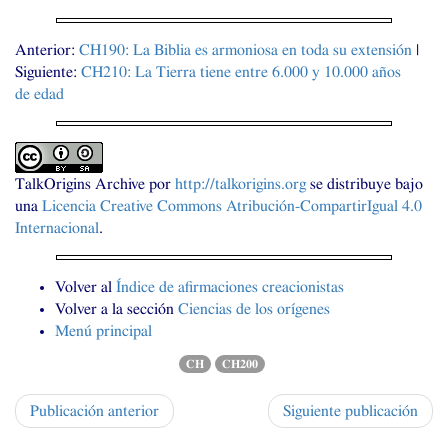
Anterior:
CH190
: La Biblia es armoniosa en toda su extensión
|
Siguiente:
CH210
: La Tierra tiene entre 6.000 y 10.000 años
de edad
TalkOrigins Archive
por
http://talkorigins.org
se distribuye bajo
una
Licencia Creative Commons Atribución-CompartirIgual 4.0
Internacional
.
Volver al
Índice de afirmaciones creacionistas
Volver a la sección
Ciencias de los orígenes
Menú principal
CH
CH200
Publicación anterior
Siguiente publicación