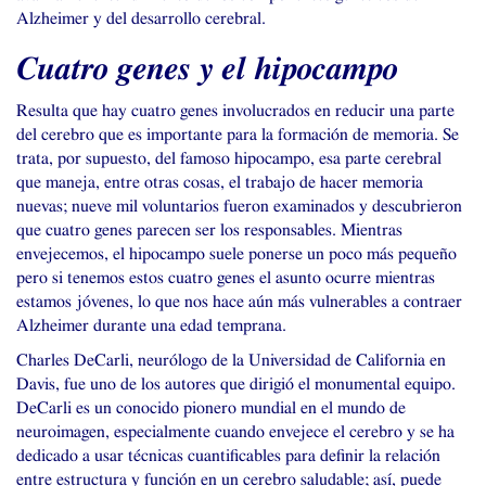
Alzheimer y del desarrollo cerebral.
Cuatro genes y el hipocampo
Resulta que hay cuatro genes involucrados en reducir una parte
del cerebro que es importante para la formación de memoria. Se
trata, por supuesto, del famoso hipocampo, esa parte cerebral
que maneja, entre otras cosas, el trabajo de hacer memoria
nuevas; nueve mil voluntarios fueron examinados y descubrieron
que cuatro genes parecen ser los responsables. Mientras
envejecemos, el hipocampo suele ponerse un poco más pequeño
pero si tenemos estos cuatro genes el asunto ocurre mientras
estamos jóvenes, lo que nos hace aún más vulnerables a contraer
Alzheimer durante una edad temprana.
Charles DeCarli, neurólogo de la Universidad de California en
Davis, fue uno de los autores que dirigió el monumental equipo.
DeCarli es un conocido pionero mundial en el mundo de
neuroimagen, especialmente cuando envejece el cerebro y se ha
dedicado a usar técnicas cuantificables para definir la relación
entre estructura y función en un cerebro saludable; así, puede