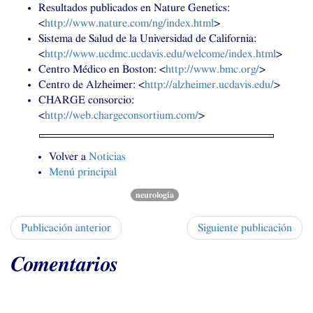
Resultados publicados en Nature Genetics:
<
http://www.nature.com/ng/index.html
>
Sistema de Salud de la Universidad de California:
<
http://www.ucdmc.ucdavis.edu/welcome/index.html
>
Centro Médico en Boston: <
http://www.bmc.org/
>
Centro de Alzheimer: <
http://alzheimer.ucdavis.edu/
>
CHARGE
consorcio:
<
http://web.chargeconsortium.com/
>
Volver a
Noticias
Menú principal
neurología
Publicación anterior
Siguiente publicación
Comentarios