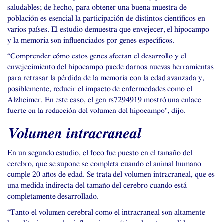
saludables; de hecho, para obtener una buena muestra de
población es esencial la participación de distintos científicos en
varios países. El estudio demuestra que envejecer, el hipocampo
y la memoria son influenciados por genes específicos.
“Comprender cómo estos genes afectan el desarrollo y el
envejecimiento del hipocampo puede darnos nuevas herramientas
para retrasar la pérdida de la memoria con la edad avanzada y,
posiblemente, reducir el impacto de enfermedades como el
Alzheimer. En este caso, el gen rs7294919 mostró una enlace
fuerte en la reducción del volumen del hipocampo”, dijo.
Volumen intracraneal
En un segundo estudio, el foco fue puesto en el tamaño del
cerebro, que se supone se completa cuando el animal humano
cumple 20 años de edad. Se trata del volumen intracraneal, que es
una medida indirecta del tamaño del cerebro cuando está
completamente desarrollado.
“Tanto el volumen cerebral como el intracraneal son altamente