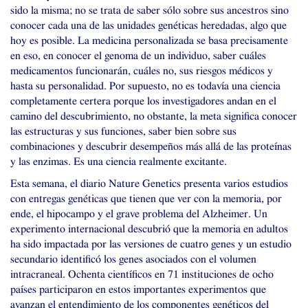
sido la misma; no se trata de saber sólo sobre sus ancestros sino
conocer cada una de las unidades genéticas heredadas, algo que
hoy es posible. La medicina personalizada se basa precisamente
en eso, en conocer el genoma de un individuo, saber cuáles
medicamentos funcionarán, cuáles no, sus riesgos médicos y
hasta su personalidad. Por supuesto, no es todavía una ciencia
completamente certera porque los investigadores andan en el
camino del descubrimiento, no obstante, la meta significa conocer
las estructuras y sus funciones, saber bien sobre sus
combinaciones y descubrir desempeños más allá de las proteínas
y las enzimas. Es una ciencia realmente excitante.
Esta semana, el diario Nature Genetics presenta varios estudios
con entregas genéticas que tienen que ver con la memoria, por
ende, el hipocampo y el grave problema del Alzheimer. Un
experimento internacional descubrió que la memoria en adultos
ha sido impactada por las versiones de cuatro genes y un estudio
secundario identificó los genes asociados con el volumen
intracraneal. Ochenta científicos en 71 instituciones de ocho
países participaron en estos importantes experimentos que
avanzan el entendimiento de los componentes genéticos del