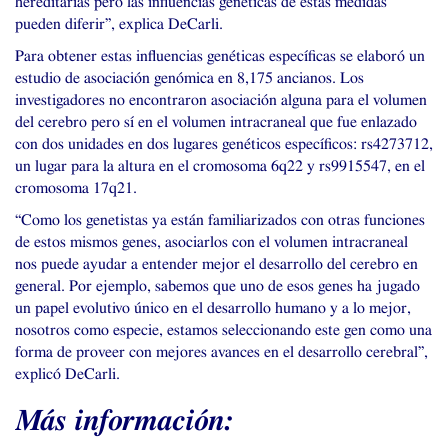
hereditarias pero las influencias genéticas de estas medidas
pueden diferir”, explica DeCarli.
Para obtener estas influencias genéticas específicas se elaboró un
estudio de asociación genómica en 8,175 ancianos. Los
investigadores no encontraron asociación alguna para el volumen
del cerebro pero sí en el volumen intracraneal que fue enlazado
con dos unidades en dos lugares genéticos específicos: rs4273712,
un lugar para la altura en el cromosoma 6q22 y rs9915547, en el
cromosoma 17q21.
“Como los genetistas ya están familiarizados con otras funciones
de estos mismos genes, asociarlos con el volumen intracraneal
nos puede ayudar a entender mejor el desarrollo del cerebro en
general. Por ejemplo, sabemos que uno de esos genes ha jugado
un papel evolutivo único en el desarrollo humano y a lo mejor,
nosotros como especie, estamos seleccionando este gen como una
forma de proveer con mejores avances en el desarrollo cerebral”,
explicó DeCarli.
Más información: