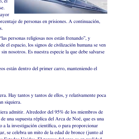
, el
se.
mayor
porcentaje de personas en prisiones. A continuación,
s.
as personas religiosas nos están frenando”, y
e el espacio, los signos de civilización humana se ven
sin nosotros. Es nuestra especie la que debe salvarse
eos están dentro del primer carro, manteniendo el
tera. Hay tantos y tantos de ellos, y relativamente poca
n siquiera.
isiera admitir. Alrededor del 95% de los miembros de
 de una supuesta réplica del Arca de Noé, que es una
 la investigación científica, o para proporcionar
ar, se celebra un mito de la edad de bronce (junto al