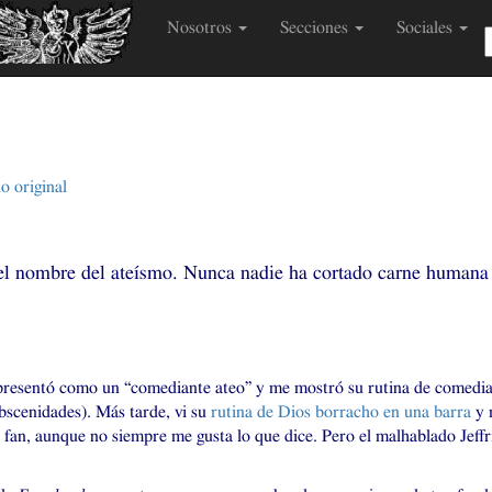
Nosotros
Secciones
Sociales
io original
r
el nombre del ateísmo. Nunca nadie ha cortado carne humana
o presentó como un “comediante ateo” y me mostró su rutina de comedi
obscenidades). Más tarde, vi su
rutina de Dios borracho en una barra
y 
fan, aunque no siempre me gusta lo que dice. Pero el malhablado Jeffr