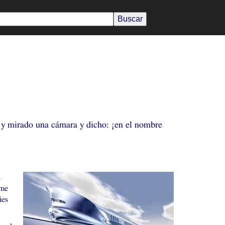
 y mirado una cámara y dicho: ¡en el nombre
a
me
ies