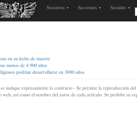
Nosotros
Secciones
Sociales
deas en su lecho de muerte
iene menos de 4.900 años
eligiones podrían desarrollarse en 3000 años
e se indique expresamente lo contrario - Se permite la reproducción del 
 web, así como el nombre del autor de cada artículo. Se prohibe su re