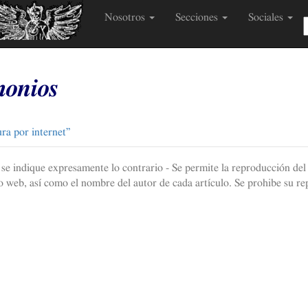
Nosotros
Secciones
Sociales
monios
ra por internet”
e se indique expresamente lo contrario - Se permite la reproducción del 
 web, así como el nombre del autor de cada artículo. Se prohibe su re