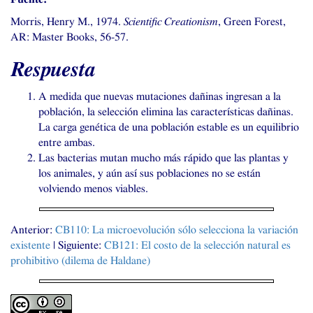
Morris, Henry M., 1974.
Scientific Creationism
, Green Forest,
AR
: Master Books, 56-57.
Respuesta
A medida que nuevas mutaciones dañinas ingresan a la
población, la selección elimina las características dañinas.
La carga genética de una población estable es un equilibrio
entre ambas.
Las bacterias mutan mucho más rápido que las plantas y
los animales, y aún así sus poblaciones no se están
volviendo menos viables.
Anterior:
CB110
: La microevolución sólo selecciona la variación
existente
| Siguiente:
CB121
: El costo de la selección natural es
prohibitivo (dilema de Haldane)