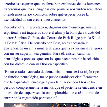
ortodoxos aseguran que las almas son exclusivas de los humanos.
Esperemos que los alienígenas que primero nos visiten sean ateos
o tendremos serios conflictos sobre qué especie posee la
exclusividad de tan escurridizo elemento.
Descubrí otra interpretación, digamos que ‘neurológicamente’
espiritual, a mi inquietud sobre el alma y la biología a través del
doctor Stephan G. Post, del Centro de Park Ridge para la Salud,
la Fe y la Ética. De acuerdo con Post, no es necesaria la
existencia de un alma inmaterial para que la experiencia religiosa
con un ser superior sea genuina. Para él, existen caminos
neurológicos precisos que son los que hacen posible la relación
con los dioses, o con su Dios en específico.
“En un estado avanzado de demencia, mientas exista algún tipo
de función neurológica, no se puede establecer científicamente
que la capacidad neurológica para la relación con Dios se ha
perdido completamente, a menos que el paciente se encuentre en
un estado de supervivencia tan deplorable que esté al borde de
entrar en la vegetación persistente”.
Post