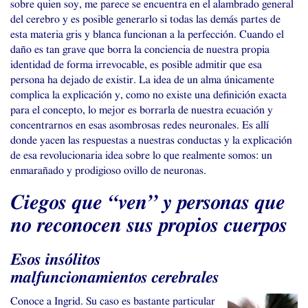
sobre quien soy, me parece se encuentra en el alambrado general
del cerebro y es posible generarlo si todas las demás partes de
esta materia gris y blanca funcionan a la perfección. Cuando el
daño es tan grave que borra la conciencia de nuestra propia
identidad de forma irrevocable, es posible admitir que esa
persona ha dejado de existir. La idea de un alma únicamente
complica la explicación y, como no existe una definición exacta
para el concepto, lo mejor es borrarla de nuestra ecuación y
concentrarnos en esas asombrosas redes neuronales. Es allí
donde yacen las respuestas a nuestras conductas y la explicación
de esa revolucionaria idea sobre lo que realmente somos: un
enmarañado y prodigioso ovillo de neuronas.
Ciegos que “ven” y personas que
no reconocen sus propios cuerpos
Esos insólitos
malfuncionamientos cerebrales
Conoce a Ingrid. Su caso es bastante particular