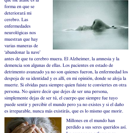
que me atañe es la
forma en que se
deteriorará mi
cerebro. Las
enfermedades
neurológicas nos
muestran que hay
varias maneras de
‘abandonar la nave’
antes de que tu cerebro muera. El Alzheimer, la amnesia y la
demencia son algunas de ellas. Los pacientes en estado de
detrimento avanzado ya no son quienes fueron, la enfermedad los
despoja de su identidad y es allí, en mi opinión, donde se aloja la
muerte. Si olvidas para siempre quien fuiste te conviertes en otra
persona. No quiere decir que dejes de ser una persona,
simplemente dejas de ser tú, el cuerpo que siempre fue tuyo
puede sentir y percibir el mundo pero ya no existes y si el daño
es irreparable, nunca más existirás, que es lo mismo que morir.
Millones en el mundo han
perdido a sus seres queridos así.