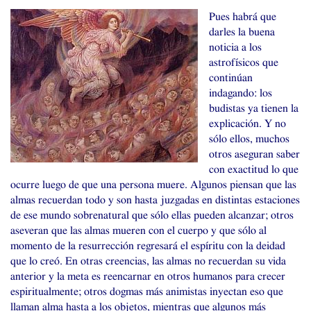
Pues habrá que
darles la buena
noticia a los
astrofísicos que
continúan
indagando: los
budistas ya tienen la
explicación. Y no
sólo ellos, muchos
otros aseguran saber
con exactitud lo que
ocurre luego de que una persona muere. Algunos piensan que las
almas recuerdan todo y son hasta juzgadas en distintas estaciones
de ese mundo sobrenatural que sólo ellas pueden alcanzar; otros
aseveran que las almas mueren con el cuerpo y que sólo al
momento de la resurrección regresará el espíritu con la deidad
que lo creó. En otras creencias, las almas no recuerdan su vida
anterior y la meta es reencarnar en otros humanos para crecer
espiritualmente; otros dogmas más animistas inyectan eso que
llaman alma hasta a los objetos, mientras que algunos más