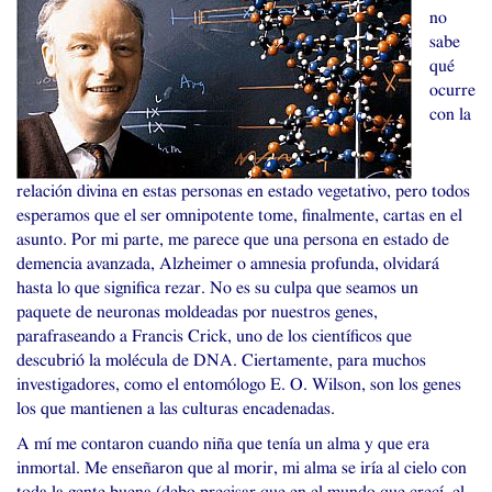
no
sabe
qué
ocurre
con la
relación divina en estas personas en estado vegetativo, pero todos
esperamos que el ser omnipotente tome, finalmente, cartas en el
asunto. Por mi parte, me parece que una persona en estado de
demencia avanzada, Alzheimer o amnesia profunda, olvidará
hasta lo que significa rezar. No es su culpa que seamos un
paquete de neuronas moldeadas por nuestros genes,
parafraseando a Francis Crick, uno de los científicos que
descubrió la molécula de
DNA
. Ciertamente, para muchos
investigadores, como el entomólogo
E. O.
Wilson, son los genes
los que mantienen a las culturas encadenadas.
A mí me contaron cuando niña que tenía un alma y que era
inmortal. Me enseñaron que al morir, mi alma se iría al cielo con