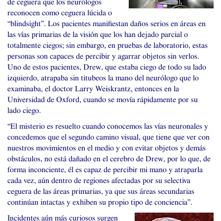
de ceguera que los neurólogos
reconocen como ceguera lúcida o
“blindsight”. Los pacientes manifiestan daños serios en áreas en
las vías primarias de la visión que los han dejado parcial o
totalmente ciegos; sin embargo, en pruebas de laboratorio, estas
personas son capaces de percibir y agarrar objetos sin verlos.
Uno de estos pacientes, Drew, que estaba ciego de todo su lado
izquierdo, atrapaba sin titubeos la mano del neurólogo que lo
examinaba, el doctor Larry Weiskrantz, entonces en la
Universidad de Oxford, cuando se movía rápidamente por su
lado ciego.
“El misterio es resuelto cuando conocemos las vías neuronales y
concedemos que el segundo camino visual, que tiene que ver con
nuestros movimientos en el medio y con evitar objetos y demás
obstáculos, no está dañado en el cerebro de Drew, por lo que, de
forma inconciente, él es capaz de percibir mi mano y atraparla
cada vez, aún dentro de regiones afectadas por su selectiva
ceguera de las áreas primarias, ya que sus áreas secundarias
continúan intactas y exhiben su propio tipo de conciencia”.
Incidentes aún más curiosos surgen