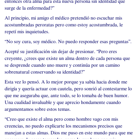
entonces otra alma para esta nueva persona sin identidad que
surge de la enfermedad?”
Al principio, mi amigo el médico pretendió no escuchar mis
acostumbradas peroratas pero como estoy acostumbrada, le
repetí mis inquietudes.
“No soy cura, soy médico. No puedo responder esas preguntas”.
Acepté su justificación sin dejar de presionar. “Pero eres
creyente, ¿crees que existe un alma dentro de cada persona que
se desprende cuando uno muere y continúa por un camino
sobrenatural conservando su identidad?”
Esta vez lo pensó. A lo mejor porque ya sabía hacia donde me
dirigía y quería actuar con cautela, pero sonrió al contestarme lo
que me aseguraba que, ante todo, se lo tomaba de buen humor.
Una cualidad invaluable y que aprecio hondamente cuando
argumentamos sobre estos temas.
“Creo que existe el alma pero como hombre vago con mis
creencias, no puedo explicarte los mecanismos precisos que
manejan a estas almas. Dios me puso en este mundo para que me