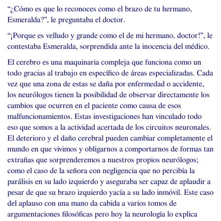
“¿Cómo es que lo reconoces como el brazo de tu hermano,
Esmeralda?”, le preguntaba el doctor.
“¡Porque es velludo y grande como el de mi hermano, doctor!”, le
contestaba Esmeralda, sorprendida ante la inocencia del médico.
El cerebro es una maquinaria compleja que funciona como un
todo gracias al trabajo en específico de áreas especializadas. Cada
vez que una zona de estas se daña por enfermedad o accidente,
los neurólogos tienen la posibilidad de observar directamente los
cambios que ocurren en el paciente como causa de esos
malfuncionamientos. Estas investigaciones han vinculado todo
eso que somos a la actividad acertada de los circuitos neuronales.
El deterioro y el daño cerebral pueden cambiar completamente el
mundo en que vivimos y obligarnos a comportarnos de formas tan
extrañas que sorprenderemos a nuestros propios neurólogos;
como el caso de la señora con negligencia que no percibía la
parálisis en su lado izquierdo y aseguraba ser capaz de aplaudir a
pesar de que su brazo izquierdo yacía a su lado inmóvil. Este caso
del aplauso con una mano da cabida a varios tomos de
argumentaciones filosóficas pero hoy la neurología lo explica