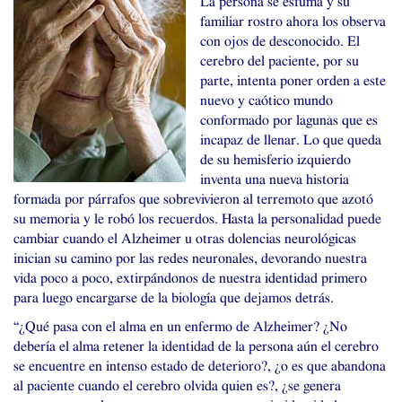
La persona se esfuma y su
familiar rostro ahora los observa
con ojos de desconocido. El
cerebro del paciente, por su
parte, intenta poner orden a este
nuevo y caótico mundo
conformado por lagunas que es
incapaz de llenar. Lo que queda
de su hemisferio izquierdo
inventa una nueva historia
formada por párrafos que sobrevivieron al terremoto que azotó
su memoria y le robó los recuerdos. Hasta la personalidad puede
cambiar cuando el Alzheimer u otras dolencias neurológicas
inician su camino por las redes neuronales, devorando nuestra
vida poco a poco, extirpándonos de nuestra identidad primero
para luego encargarse de la biología que dejamos detrás.
“¿Qué pasa con el alma en un enfermo de Alzheimer? ¿No
debería el alma retener la identidad de la persona aún el cerebro
se encuentre en intenso estado de deterioro?, ¿o es que abandona
al paciente cuando el cerebro olvida quien es?, ¿se genera