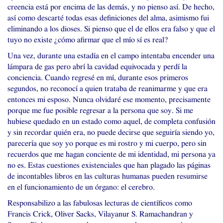
creencia está por encima de las demás, y no pienso así. De hecho,
así como descarté todas esas definiciones del alma, asimismo fui
eliminando a los dioses. Si pienso que el de ellos era falso y que el
tuyo no existe ¿cómo afirmar que el mío sí es real?
Una vez, durante una estadía en el campo intentaba encender una
lámpara de gas pero abrí la cavidad equivocada y perdí la
conciencia. Cuando regresé en mí, durante esos primeros
segundos, no reconocí a quien trataba de reanimarme y que era
entonces mi esposo. Nunca olvidaré ese momento, precisamente
porque me fue posible regresar a la persona que soy. Si me
hubiese quedado en un estado como aquel, de completa confusión
y sin recordar quién era, no puede decirse que seguiría siendo yo,
parecería que soy yo porque es mi rostro y mi cuerpo, pero sin
recuerdos que me hagan conciente de mi identidad, mi persona ya
no es. Estas cuestiones existenciales que han plagado las páginas
de incontables libros en las culturas humanas pueden resumirse
en el funcionamiento de un órgano: el cerebro.
Responsabilizo a las fabulosas lecturas de científicos como
Francis Crick, Oliver Sacks, Vilayanur S. Ramachandran y