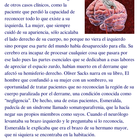
de otros casos clínicos, como la
paciente que perdió la capacidad de
reconocer todo lo que existe a su
izquierda. La mujer, que siempre
cuidó de su apariencia, sólo acicalaba
el lado derecho de su cuerpo, no porque no viera el izquierdo
sino porque esa parte del mundo había desaparecido para ella. Su
cerebro era incapaz de procesar cualquier cosa que pasara por
ese lado pues las partes esenciales que se dedicaban a esas labores
de apreciar el espacio zurdo, habían muerto en el derrame que
afectó su hemisferio derecho. Oliver Sacks narra en su libro, El
hombre que confundió a su mujer con un sombrero, su
oportunidad de tratar pacientes que no reconocían la región de su
cuerpo paralizada por el derrame, una condición conocida como
“negligencia”. De hecho, una de estas pacientes, Esmeralda,
padecía de un síndrome llamado somatoparafrenia, que la hacía
negar sus propios miembros como suyos. Cuando el neurólogo
levantaba su brazo izquierdo y le preguntaba si lo reconocía,
Esmeralda le explicaba que era el brazo de su hermano mayor,
que ni siquiera se encontraba en la habitación.