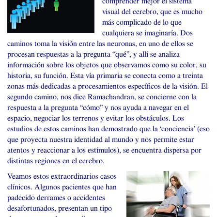
comprender mejor el sistema
visual del cerebro, que es mucho
más complicado de lo que
cualquiera se imaginaría. Dos
caminos toma la visión entre las neuronas, en uno de ellos se
procesan respuestas a la pregunta “qué”, y allí se analiza
información sobre los objetos que observamos como su color, su
historia, su función. Esta vía primaria se conecta como a treinta
zonas más dedicadas a procesamientos específicos de la visión. El
segundo camino, nos dice Ramachandran, se concierne con la
respuesta a la pregunta “cómo” y nos ayuda a navegar en el
espacio, negociar los terrenos y evitar los obstáculos. Los
estudios de estos caminos han demostrado que la ‘conciencia’ (eso
que proyecta nuestra identidad al mundo y nos permite estar
atentos y reaccionar a los estímulos), se encuentra dispersa por
distintas regiones en el cerebro.
Veamos estos extraordinarios casos
clínicos. Algunos pacientes que han
padecido derrames o accidentes
desafortunados, presentan un tipo