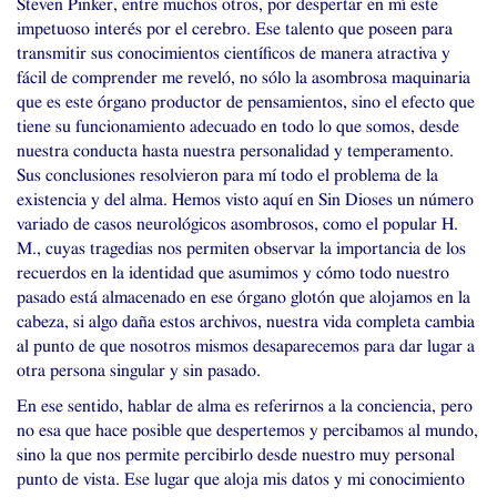
Steven Pinker, entre muchos otros, por despertar en mí este
impetuoso interés por el cerebro. Ese talento que poseen para
transmitir sus conocimientos científicos de manera atractiva y
fácil de comprender me reveló, no sólo la asombrosa maquinaria
que es este órgano productor de pensamientos, sino el efecto que
tiene su funcionamiento adecuado en todo lo que somos, desde
nuestra conducta hasta nuestra personalidad y temperamento.
Sus conclusiones resolvieron para mí todo el problema de la
existencia y del alma. Hemos visto aquí en Sin Dioses un número
variado de casos neurológicos asombrosos, como el popular H.
M., cuyas tragedias nos permiten observar la importancia de los
recuerdos en la identidad que asumimos y cómo todo nuestro
pasado está almacenado en ese órgano glotón que alojamos en la
cabeza, si algo daña estos archivos, nuestra vida completa cambia
al punto de que nosotros mismos desaparecemos para dar lugar a
otra persona singular y sin pasado.
En ese sentido, hablar de alma es referirnos a la conciencia, pero
no esa que hace posible que despertemos y percibamos al mundo,
sino la que nos permite percibirlo desde nuestro muy personal
punto de vista. Ese lugar que aloja mis datos y mi conocimiento