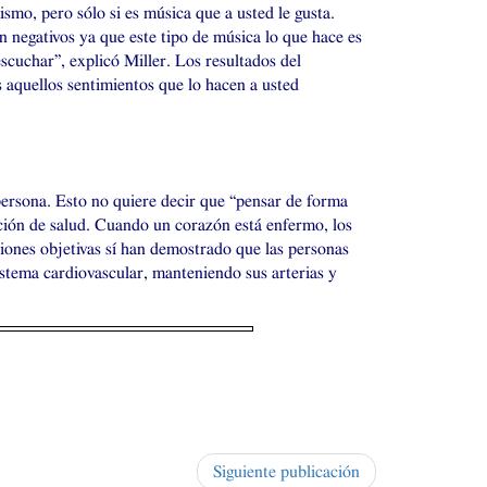
smo, pero sólo si es música que a usted le gusta.
n negativos ya que este tipo de música lo que hace es
scuchar”, explicó Miller. Los resultados del
 aquellos sentimientos que lo hacen a usted
 persona. Esto no quiere decir que “pensar de forma
oción de salud. Cuando un corazón está enfermo, los
aciones objetivas sí han demostrado que las personas
istema cardiovascular, manteniendo sus arterias y
Siguiente publicación