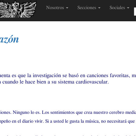
Nosotros
Secciones
Sociales
azón
r
ta es que la investigación se basó en canciones favoritas, me
en cuando le hace bien a su sistema cardiovascular.
iones. Ninguno lo es. Los sentimientos que crea nuestro cerebro medi
o en el diario vivir. Si a usted le gusta la música, no necesitará que 