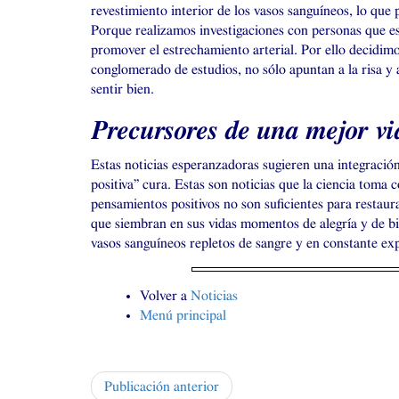
revestimiento interior de los vasos sanguíneos, lo que
Porque realizamos investigaciones con personas que esc
promover el estrechamiento arterial. Por ello decidimo
conglomerado de estudios, no sólo apuntan a la risa y
sentir bien.
Precursores de una mejor vi
Estas noticias esperanzadoras sugieren una integración
positiva” cura. Estas son noticias que la ciencia toma
pensamientos positivos no son suficientes para restaura
que siembran en sus vidas momentos de alegría y de bie
vasos sanguíneos repletos de sangre y en constante ex
Volver a
Noticias
Menú principal
Publicación anterior