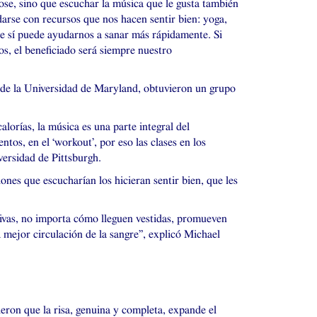
ose, sino que escuchar la música que le gusta también
darse con recursos que nos hacen sentir bien: yoga,
ue sí puede ayudarnos a sanar más rápidamente. Si
os, el beneficiado será siempre nuestro
a de la Universidad de Maryland, obtuvieron un grupo
orías, la música es una parte integral del
os, en el ‘workout’, por eso las clases en los
ersidad de Pittsburgh.
iones que escucharían los hicieran sentir bien, que les
tivas, no importa cómo lleguen vestidas, promueven
mejor circulación de la sangre”, explicó Michael
ieron que la risa, genuina y completa, expande el