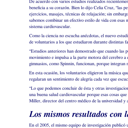
De acuerdo con varios estudios realizados recientement
beneficia a su corazón. Bien lo dijo Celia Cruz, “las 
ejercicios, masajes, técnicas de relajación; sin emba
sabemos combinar un efectivo estilo de vida con esas m
sistema cardiovascular.
Como la ciencia no escucha anécdotas, el nuevo estudi
de voluntarios a los que estudiaron durante distintas fa
“Estudios anteriores han demostrado que cuando las pe
movimiento e impulsa a la parte motora del cerebro a q
gimnasios, como Spinnin, funcionan, porque integran 
En esta ocasión, los voluntarios eligieron la música que
regalaran un sentimiento de alegría cada vez que escu
“Lo que podemos concluir de ésta y otras investigacio
una buena salud cardiovascular porque esas cosas que 
Miller, director del centro médico de la universidad y 
Los mismos resultados con l
En el 2005, el mismo equipo de investigación publicó u