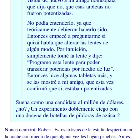
visitar de nuevo a mi amigo homeópata
que dijo que no, que esas tabletas no
fueron potentizadas.
No podía entenderlo, ya que
teóricamente debieron haberlo sido.
Entonces empecé a preguntarme si
quizá había que alterar las lentes de
algún modo. Por intuición,
simplemente tomé la lente y dije:
“Programo esta lente para poder
transferir potencias por medio de luz”.
Entonces hice algunas tabletas más, y
se las mostré a mi amigo, que esta vez
confirmó que sí, estaban potentizadas.
Suena como una candidata al millón de dólares,
¿no? ¿Un experimento doblemente ciego con
una docena de botellas de píldoras de azúcar?
Nunca ocurrirá, Robert. Estos artistas de la estafa despiertan en
la noche con miedo de que alguna vez les hagan pruebas. Antes