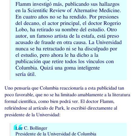
Flamm investigó más, publicando sus hallazgos
en la Scientific Review of Alternative Medicine.
En cuatro años no se ha rendido. Por presiones
del decano, el actor principal, el doctor Rogerio
Lobo, ha retirado su nombre del estudio. Otro
autor, un famoso artista de la estafa, está preso
acusado de fraude en otra causa. La Universidad
nunca se ha retractado ni se ha disculpado por
el estudio, pero ahora le ha dicho a la
publicación que retire todos los vínculos con
Columbia. Quizá una goma inteligente
sería útil.
Uno pensaría que Columbia reaccionaría a esta publicidad tan
poco favorable, que no se ha limitado amablamente a la literatura
formal científica, como bien podrá ver. El doctor Flamm,
refiriéndose al artículo de Park, le escribió directamente al
presidente de la Universidad:
Lee C. Bollinger
Presidente de la Universidad de Columbia