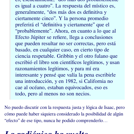
es igual a cuatro”. La respuesta del místico es,
generalmente, “dos más dos es definitiva y
ciertamente cinco”. Y la persona promedio
preferirá el “definitiva y ciertamente” que el
“probablemente”. Ahora, en cuanto a lo que al
Efecto Júpiter se refiere, llega a conclusiones
que pueden resultar no ser correctas, pero está
basado, en cualquier caso, en cierto tipo de
ciencia respetable. Gribbin y el otro fulano que
escribió el libro son científicos legítimos, y usan
razonamientos legítimos, y para mí era
interesante y pensé que valía la pena escribirle
una introducción, y en 1982, si California no
cae al océano, estaban equivocados, eso es
todo, pero al menos no son necios.
No puedo discutir con la respuesta justa y lógica de Isaac, pero
cómo puede haber siquiera considerado la posibilidad de algún
“efecto” de ese tipo, nunca he podido comprenderlo…