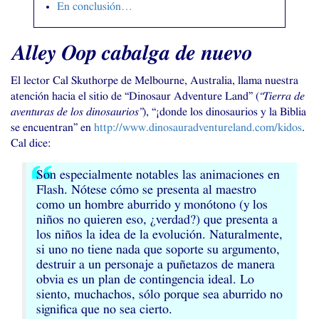
En conclusión…
Alley Oop cabalga de nuevo
El lector Cal Skuthorpe de Melbourne, Australia, llama nuestra
atención hacia el sitio de “Dinosaur Adventure Land” (
“Tierra de
aventuras de los dinosaurios”
), “¡donde los dinosaurios y la Biblia
se encuentran” en
http://www.dinosauradventureland.com/kidos
.
Cal dice:
Son especialmente notables las animaciones en
Flash. Nótese cómo se presenta al maestro
como un hombre aburrido y monótono (y los
niños no quieren eso, ¿verdad?) que presenta a
los niños la idea de la evolución. Naturalmente,
si uno no tiene nada que soporte su argumento,
destruir a un personaje a puñetazos de manera
obvia es un plan de contingencia ideal. Lo
siento, muchachos, sólo porque sea aburrido no
significa que no sea cierto.