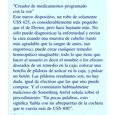
“
Creador de medicamentos programado
con la voz”
Este nuevo dispositivo, un robo de solamente
US
$ 425, es considerablemente más pequeño
que el de Drown, pero hace bastante más. No
sólo puede diagnosticar la enfermedad y enviar
la cura usando una muestra de cabello (tanto
más agradable que la sangre de antes, tan
engorrosa), puede crear cualquier remedio
homeopático imaginable; todo lo que tiene que
hacer el usuario es decir el nombre o los efectos
deseados de un remedio en la caja, colocar una
botella de píldoras de azúcar en la caja, y pulsar
un botón. Las píldoras resultantes son, no hay
duda, igual de efectivas que las que uno puede
comprar. Y el comentario habitualmente
malicioso de Something Awful señala sobre el
procedimiento: “En pocas palabras, esto
significa ‘habla con mi abrepuertas de la cochera
que te cuesta más de
US
$ 400’”.