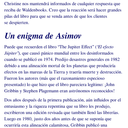
Christine nos mantendrá informados de cualquier respuesta que
reciba de Waldenbooks. Creo que la reacción será hacer grandes
pilas del libro para que se venda antes de que los clientes
se despierten.
Un enigma de Asimov
Puede que recuerden el libro “The Jupiter Effect” (
“El efecto
Júpiter”
), que causó pánico mundial entre los desinformados
cuando se publicó en 1974. Predijo desastres generales en 1982
debido a una alineación mortal de los planetas que produciría
efectos en las mareas de la Tierra y traería muerte y destrucción.
Fueron los autores (más que el razonamiento especioso
presentado) lo que hizo que el libro pareciera legítimo: ¡John
Gribbin y Stephen Plagemann eran astrónomos reconocidos!
Dos años después de la primera publicación, aún influidos por el
entusiasmo y la riqueza repentina que su libro les produjo,
escribieron una edición revisada que también llenó las librerías.
Luego en 1980, justo dos años antes de que se suponía que
ocurriría esta alineación calamitosa, Gribbin publicó una