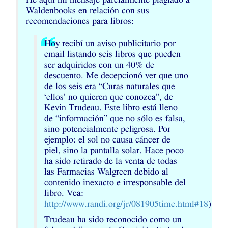
Waldenbooks en relación con sus
recomendaciones para libros:
Hoy recibí un aviso publicitario por
email listando seis libros que pueden
ser adquiridos con un 40% de
descuento. Me decepcionó ver que uno
de los seis era “Curas naturales que
‘ellos’ no quieren que conozca”, de
Kevin Trudeau. Este libro está lleno
de “información” que no sólo es falsa,
sino potencialmente peligrosa. Por
ejemplo: el sol no causa cáncer de
piel, sino la pantalla solar. Hace poco
ha sido retirado de la venta de todas
las Farmacias Walgreen debido al
contenido inexacto e irresponsable del
libro. Vea:
http://www.randi.org/jr/081905time.html#18
)
Trudeau ha sido reconocido como un