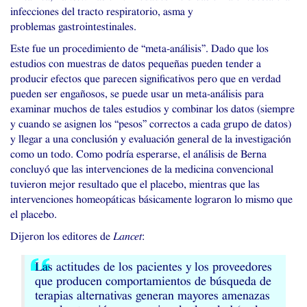
infecciones del tracto respiratorio, asma y
problemas gastrointestinales.
Este fue un procedimiento de “meta-análisis”. Dado que los
estudios con muestras de datos pequeñas pueden tender a
producir efectos que parecen significativos pero que en verdad
pueden ser engañosos, se puede usar un meta-análisis para
examinar muchos de tales estudios y combinar los datos (siempre
y cuando se asignen los “pesos” correctos a cada grupo de datos)
y llegar a una conclusión y evaluación general de la investigación
como un todo. Como podría esperarse, el análisis de Berna
concluyó que las intervenciones de la medicina convencional
tuvieron mejor resultado que el placebo, mientras que las
intervenciones homeopáticas básicamente lograron lo mismo que
el placebo.
Dijeron los editores de
Lancet
:
Las actitudes de los pacientes y los proveedores
que producen comportamientos de búsqueda de
terapias alternativas generan mayores amenazas