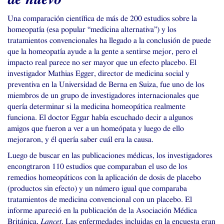
Una comparación científica de más de 200 estudios sobre la
homeopatía (esa popular “medicina alternativa”) y los
tratamientos convencionales ha llegado a la conclusión de puede
que la homeopatía ayude a la gente a sentirse mejor, pero el
impacto real parece no ser mayor que un efecto placebo. El
investigador Mathias Egger, director de medicina social y
preventiva en la Universidad de Berna en Suiza, fue uno de los
miembros de un grupo de investigadores internacionales que
quería determinar si la medicina homeopática realmente
funciona. El doctor Eggar había escuchado decir a algunos
amigos que fueron a ver a un homeópata y luego de ello
mejoraron, y él quería saber cuál era la causa.
Luego de buscar en las publicaciones médicas, los investigadores
encongtraron 110 estudios que comparaban el uso de los
remedios homeopáticos con la aplicación de dosis de placebo
(productos sin efecto) y un número igual que comparaba
tratamientos de medicina convencional con un placebo. El
informe apareció en la publicación de la Asociación Médica
Británica,
Lancet
. Las enfermedades incluidas en la encuesta eran