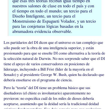
que esas tres teorías reciban igual tiempo en
nuestros salones de clase en todo el país y con
el tiempo en todo el mundo; un tercio para el
Diseño Inteligente, un tercio para el
Monstruismo de Espagueti Volador, y un tercio
para las conjeturas lógicas basadas en la
abrumadora evidencia observable.
Los partidarios del
DI
dicen que el universo es tan complejo que
sólo puede ser la obra de una inteligencia superior, y están
presionando para que se enseñe
DI
como alternativa a la teoría de
la selección natural de Darwin. No nos sorprende saber que el
DI
tiene el apoyo de varios conservadores en posiciones de
liderazgo, incluyendo a Bill Frist (líder de la mayoría en el
Senado) y al presidente George W. Bush, quien ha declarado que
debería enseñarse en el programa de ciencia.
Pero la “teoría” del
DI
tiene un problema básico que sus
diseñadores (el chiste es involuntario) aparentemente no
previeron: no especifica cuál de los miles de dioses debería
aceptarse, asumiendo que la deidad sería la tradicional deidad