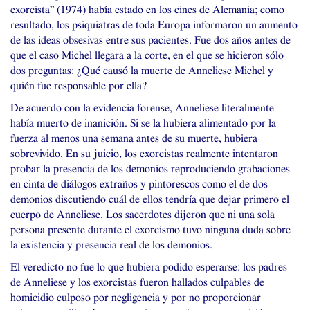
exorcista” (1974) había estado en los cines de Alemania; como
resultado, los psiquiatras de toda Europa informaron un aumento
de las ideas obsesivas entre sus pacientes. Fue dos años antes de
que el caso Michel llegara a la corte, en el que se hicieron sólo
dos preguntas: ¿Qué causó la muerte de Anneliese Michel y
quién fue responsable por ella?
De acuerdo con la evidencia forense, Anneliese literalmente
había muerto de inanición. Si se la hubiera alimentado por la
fuerza al menos una semana antes de su muerte, hubiera
sobrevivido. En su juicio, los exorcistas realmente intentaron
probar la presencia de los demonios reproduciendo grabaciones
en cinta de diálogos extraños y pintorescos como el de dos
demonios discutiendo cuál de ellos tendría que dejar primero el
cuerpo de Anneliese. Los sacerdotes dijeron que ni una sola
persona presente durante el exorcismo tuvo ninguna duda sobre
la existencia y presencia real de los demonios.
El veredicto no fue lo que hubiera podido esperarse: los padres
de Anneliese y los exorcistas fueron hallados culpables de
homicidio culposo por negligencia y por no proporcionar