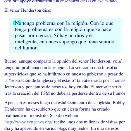
octubre apoye oficialmente la enseñanza de
DI
en ese estado.
El señor Henderson dice:
No tengo problema con la religión. Con lo que
tengo problema es con la religión que se hace
pasar por ciencia. Si hay un dios y es
inteligente, entonces supongo que tiene sentido
del humor.
Bueno, aunque comparto la opinión del señor Henderson, yo
sí
tengo un problema con la religión. La veo como una filosofía
supersticiosa que se ha infiltrado en nuestro gobierno a pesar de
la “separación de la iglesia y el estado” tan atesorada por Thomas
Jefferson y por tantos de nosotros hoy en día. El mensaje serio
tras la creación del
FSM
no debería perderse dentro de su humor.
Apenas tres meses luego del establecimiento de su iglesia, Bobby
Henderson ha descubierto que en cierta forma ha creado
realmente un monstruo. Su sitio web en
http://www.venganza.org/
recibe unos dos millones de visitas por
día y ha aparecido en varios blogs muy leídos. En uno de esos