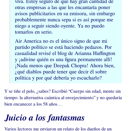
viva. Estoy seguro de que hay gran cantidad de
otras empresas a las que les encantaría poner
avisos publicitarios en su emisora, sin embargo
probablemente nunca sepa si es así porque me
niego a seguir siendo oyente. Ya no puedo
tomarlos en serio.
Air America no es el único signo de que mi
partido político se está haciendo pedazos. Por
casualidad revisé el blog de Arianna Huffington
y ¡adivine quién es una figura permanente allí!
¡Nada menos que Deepak Chopra! Ahora bien,
¿qué diablos puede tener que decir él sobre
política y por qué debería yo escucharlo?
Y se tiñe el pelo, ¿sabes? Escribió “Cuerpo sin edad, mente sin
tiempo: la alternativa cuántica al envejecimiento” y no quedaría
bien encanecer a los 58 años…
Juicio a los fantasmas
Varios lectores me enviaron un relato de los dueños de un