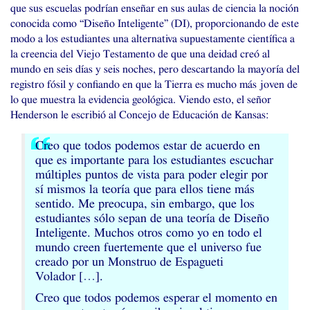
que sus escuelas podrían enseñar en sus aulas de ciencia la noción
conocida como “Diseño Inteligente” (
DI
), proporcionando de este
modo a los estudiantes una alternativa supuestamente científica a
la creencia del Viejo Testamento de que una deidad creó al
mundo en seis días y seis noches, pero descartando la mayoría del
registro fósil y confiando en que la Tierra es mucho más joven de
lo que muestra la evidencia geológica. Viendo esto, el señor
Henderson le escribió al Concejo de Educación de Kansas:
Creo que todos podemos estar de acuerdo en
que es importante para los estudiantes escuchar
múltiples puntos de vista para poder elegir por
sí mismos la teoría que para ellos tiene más
sentido. Me preocupa, sin embargo, que los
estudiantes sólo sepan de una teoría de Diseño
Inteligente. Muchos otros como yo en todo el
mundo creen fuertemente que el universo fue
creado por un Monstruo de Espagueti
Volador […].
Creo que todos podemos esperar el momento en