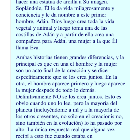
hacer una estatua de arcilla a Su imagen.
Soplándole, Él le da vida milagrosamente y
conciencia y le da nombre a este primer
hombre, Adán. Dios luego crea toda la vida
vegetal y animal y luego toma una de las
costillas de Adán y a partir de ella crea una
compañera para Adán, una mujer a la que Él
llama Eva.
Ambas historias tienen grandes diferencias, y la
principal es que en una el hombre y la mujer
son un acto final de la creación y se dice
específicamente que se los crea juntos. En la
otra, el hombre aparece primero y luego aparece
la mujer después de todo lo demás.
Definitivamente
NO
se los crea juntos. Esto es
obvio cuando uno lo lee, pero la mayoría del
planeta (incluyéndome a mí y a la mayoría de
los otros creyentes, no sólo en el creacionismo,
sino también en la evolución) lo ha pasado por
alto. La única respuesta real que alguna vez
recibí a esto fue cuando estaba en