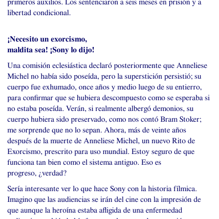
primeros auxilios. Los sentenciaron a seis meses en prisión y a
libertad condicional.
¡Necesito un exorcismo,
maldita sea! ¡Sony lo dijo!
Una comisión eclesiástica declaró posteriormente que Anneliese
Michel no había sido poseída, pero la superstición persistió; su
cuerpo fue exhumado, once años y medio luego de su entierro,
para confirmar que se hubiera descompuesto como se esperaba si
no estaba poseída. Verán, si realmente albergó demonios, su
cuerpo hubiera sido preservado, como nos contó Bram Stoker;
me sorprende que no lo sepan. Ahora, más de veinte años
después de la muerte de Anneliese Michel, un nuevo Rito de
Exorcismo, prescrito para uso mundial. Estoy seguro de que
funciona tan bien como el sistema antiguo. Eso es
progreso, ¿verdad?
Sería interesante ver lo que hace Sony con la historia fílmica.
Imagino que las audiencias se irán del cine con la impresión de
que aunque la heroína estaba afligida de una enfermedad