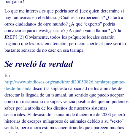
por ganar!
Lo que me interesa es que podría ser el juez quien determine si
hay fantasmas en el edificio. ¿Cuál es su experiencia? ¿Citará a
otros ciudadanos de otro mundo? ¿A qué “experto” podría
convocarse para investigar esto? ¿A quién van a llamar? ¿A la
JREF
?
[
2
]
Obviamente, todos los psíquicos locales estarán
rogando que les presten atención, pero con suerte el juez será lo
bastante sensato de no caer en esa trampa.
Se reveló la verdad
En
http://www.sindioses.org/randi/randi20050826.html#preguntas-
desde-holanda
discutí la supuesta capacidad de los animales de
detectar la llegada de un tsumani, un sentido que puedo aceptar
como un mecanismo de supervivencia posible del que no podemos
saber por la atrofia de los diseños de nuestros sistemas
sensoriales. El devastador tsunami de diciembre de 2004 generó
historias de escapes milagrosos de animales debido a su “sexto”
sentido, pero ahora estamos encontrando que aparecen muchos