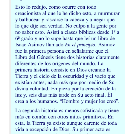
Esto lo redujo, como ocurre con todo
creacionista al que le he dicho esto, a murmurar
y balbucear y rascarse la cabeza y a negar que
lo que dije sea verdad. No culpo a la gente por
no saber esto. Asistí a clases bíblicas desde 1º a
6º grado y no lo supe hasta que leí un libro de
Isaac Asimov llamado
En el principio
. Asimov
fue la primera persona en señalarme que el
Libro del Génesis tiene dos historias claramente
diferentes de los orígenes del mundo. La
primera historia consiste en Dios creando la
Tierra y el cielo de la oscuridad y el vacío que
existían antes, nada más que por medio de Su
divina voluntad. Empieza por la creación de la
luz y, seis días más tarde en Su acto final, Él
crea a los humanos. “Hombre y mujer los creó”.
La segunda historia es menos sofisticada y tiene
más en común con otros mitos primitivos. En
esta, la Tierra ya existe aunque carente de toda
vida a excepción de Dios. Su primer acto es