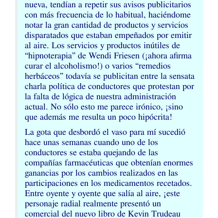
nueva, tendían a repetir sus avisos publicitarios
con más frecuencia de lo habitual, haciéndome
notar la gran cantidad de productos y servicios
disparatados que estaban empeñados por emitir
al aire. Los servicios y productos inútiles de
“hipnoterapia” de Wendi Friesen (¡ahora afirma
curar el alcoholismo!) o varios “remedios
herbáceos” todavía se publicitan entre la sensata
charla política de conductores que protestan por
la falta de lógica de nuestra administración
actual. No sólo esto me parece irónico, ¡sino
que además me resulta un poco hipócrita!
La gota que desbordó el vaso para mí sucedió
hace unas semanas cuando uno de los
conductores se estaba quejando de las
compañías farmacéuticas que obtenían enormes
ganancias por los cambios realizados en las
participaciones en los medicamentos recetados.
Entre oyente y oyente que salía al aire, ¡este
personaje radial realmente presentó un
comercial del nuevo libro de Kevin Trudeau