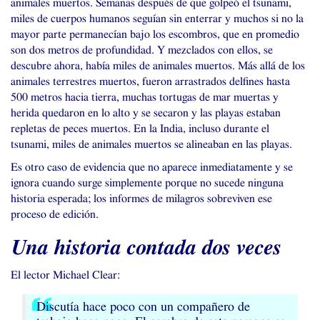
animales muertos. Semanas después de que golpeó el tsunami,
miles de cuerpos humanos seguían sin enterrar y muchos si no la
mayor parte permanecían bajo los escombros, que en promedio
son dos metros de profundidad. Y mezclados con ellos, se
descubre ahora, había miles de animales muertos. Más allá de los
animales terrestres muertos, fueron arrastrados delfines hasta
500 metros hacia tierra, muchas tortugas de mar muertas y
herida quedaron en lo alto y se secaron y las playas estaban
repletas de peces muertos. En la India, incluso durante el
tsunami, miles de animales muertos se alineaban en las playas.
Es otro caso de evidencia que no aparece inmediatamente y se
ignora cuando surge simplemente porque no sucede ninguna
historia esperada; los informes de milagros sobreviven ese
proceso de edición.
Una historia contada dos veces
El lector Michael Clear:
Discutía hace poco con un compañero de