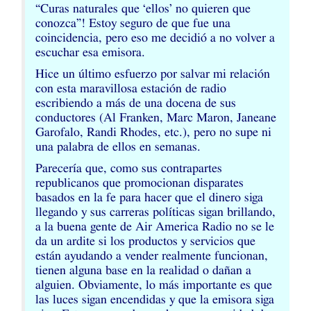
“Curas naturales que ‘ellos’ no quieren que
conozca”! Estoy seguro de que fue una
coincidencia, pero eso me decidió a no volver a
escuchar esa emisora.
Hice un último esfuerzo por salvar mi relación
con esta maravillosa estación de radio
escribiendo a más de una docena de sus
conductores (Al Franken, Marc Maron, Janeane
Garofalo, Randi Rhodes, etc.), pero no supe ni
una palabra de ellos en semanas.
Parecería que, como sus contrapartes
republicanos que promocionan disparates
basados en la fe para hacer que el dinero siga
llegando y sus carreras políticas sigan brillando,
a la buena gente de Air America Radio no se le
da un ardite si los productos y servicios que
están ayudando a vender realmente funcionan,
tienen alguna base en la realidad o dañan a
alguien. Obviamente, lo más importante es que
las luces sigan encendidas y que la emisora siga