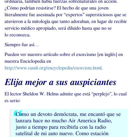
ordinaria, también había fuerzas sobrenaturales en acción.
¿Cómo podrían resistirse? El hecho de que una joven
literalmente fue asesinada por “expertos” supersticiosos que se
atuvieron a la mitología que tanto adoraban, en lugar de recibir
servicio médico apropiado, será diluido hasta que no se
lo reconozca.
Siempre fue así…
Pueden ver nuestro artículo sobre el exorcismo [en inglés] en
nuestra Enciclopedia en
http://www.randi.org/encyclopedia/exorcism.html
.
Elija mejor a sus auspiciantes
El lector Sheldon W. Helms admite que está “perplejo”, lo cual
es serio:
Como un devoto demócrata, me encantó que se
lanzara hace no mucho Air America Radio,
justo a tiempo para recibirla con la radio
satelital de mi auto nuevo. Como estación