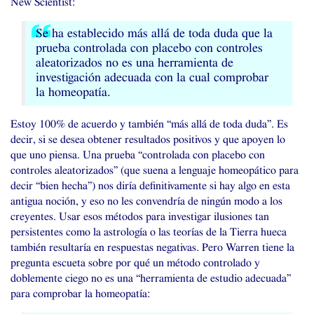
New Scientist:
Se ha establecido más allá de toda duda que la
prueba controlada con placebo con controles
aleatorizados no es una herramienta de
investigación adecuada con la cual comprobar
la homeopatía.
Estoy 100% de acuerdo y también “más allá de toda duda”. Es
decir, si se desea obtener resultados positivos y que apoyen lo
que uno piensa. Una prueba “controlada con placebo con
controles aleatorizados” (que suena a lenguaje homeopático para
decir “bien hecha”) nos diría definitivamente si hay algo en esta
antigua noción, y eso no les convendría de ningún modo a los
creyentes. Usar esos métodos para investigar ilusiones tan
persistentes como la astrología o las teorías de la Tierra hueca
también resultaría en respuestas negativas. Pero Warren tiene la
pregunta escueta sobre por qué un método controlado y
doblemente ciego no es una “herramienta de estudio adecuada”
para comprobar la homeopatía: