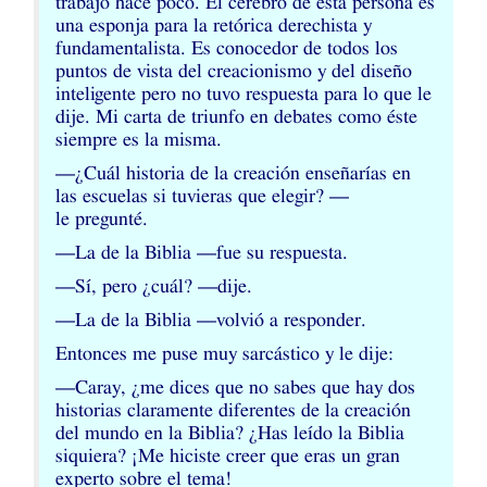
trabajo hace poco. El cerebro de esta persona es
una esponja para la retórica derechista y
fundamentalista. Es conocedor de todos los
puntos de vista del creacionismo y del diseño
inteligente pero no tuvo respuesta para lo que le
dije. Mi carta de triunfo en debates como éste
siempre es la misma.
—¿Cuál historia de la creación enseñarías en
las escuelas si tuvieras que elegir? —
le pregunté.
—La de la Biblia —fue su respuesta.
—Sí, pero ¿cuál? —dije.
—La de la Biblia —volvió a responder.
Entonces me puse muy sarcástico y le dije:
—Caray, ¿me dices que no sabes que hay dos
historias claramente diferentes de la creación
del mundo en la Biblia? ¿Has leído la Biblia
siquiera? ¡Me hiciste creer que eras un gran
experto sobre el tema!