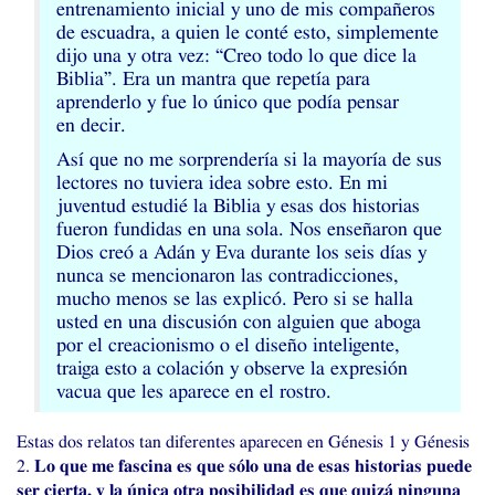
entrenamiento inicial y uno de mis compañeros
de escuadra, a quien le conté esto, simplemente
dijo una y otra vez: “Creo todo lo que dice la
Biblia”. Era un mantra que repetía para
aprenderlo y fue lo único que podía pensar
en decir.
Así que no me sorprendería si la mayoría de sus
lectores no tuviera idea sobre esto. En mi
juventud estudié la Biblia y esas dos historias
fueron fundidas en una sola. Nos enseñaron que
Dios creó a Adán y Eva durante los seis días y
nunca se mencionaron las contradicciones,
mucho menos se las explicó. Pero si se halla
usted en una discusión con alguien que aboga
por el creacionismo o el diseño inteligente,
traiga esto a colación y observe la expresión
vacua que les aparece en el rostro.
Estas dos relatos tan diferentes aparecen en Génesis 1 y Génesis
2.
Lo que me fascina es que sólo una de esas historias puede
ser cierta, y la única otra posibilidad es que quizá ninguna