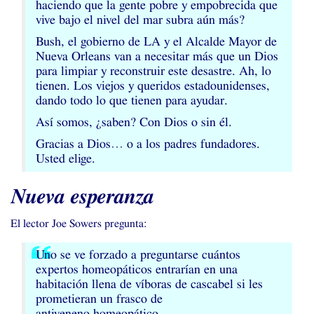
haciendo que la gente pobre y empobrecida que
vive bajo el nivel del mar subra aún más?
Bush, el gobierno de
LA
y el Alcalde Mayor de
Nueva Orleans van a necesitar más que un Dios
para limpiar y reconstruir este desastre. Ah, lo
tienen. Los viejos y queridos estadounidenses,
dando todo lo que tienen para ayudar.
Así somos, ¿saben? Con Dios o sin él.
Gracias a Dios… o a los padres fundadores.
Usted elige.
Nueva esperanza
El lector Joe Sowers pregunta:
Uno se ve forzado a preguntarse cuántos
expertos homeopáticos entrarían en una
habitación llena de víboras de cascabel si les
prometieran un frasco de
antiveneno homeopático.