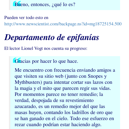
Bueno, entonces, ¿qué lo es?
Pueden ver todo esto en
http://www.newscientist.com/backpage.ns?id=mg18725154.500
Departamento de epifanías
El lector Lionel Vogt nos cuenta su progreso:
Gracias por hacer lo que hace.
Me encuentro con frecuencia enviando amigos a
que visiten su sitio web (junto con Snopes y
Mythbusters) para intentar cortar sus lazos con
la magia y el mito que parecen regir sus vidas.
Por momentos parece no tener remedio; la
verdad, despojada de su revestimiento
azucarado, es un remedio mejor del que las
masas huyen, contando los ladrillos de oro que
se han ganado en el cielo. Todo ese esfuerzo en
rezar cuando podrían estar haciendo algo.