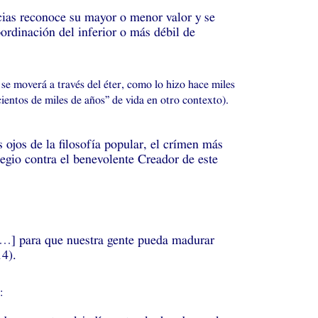
encias reconoce su mayor o menor valor y se
bordinación del inferior o más débil de
se moverá a través del éter, como lo hizo hace miles
“cientos de miles de años” de vida en otro contexto).
 ojos de la filosofía popular, el crímen más
egio contra el benevolente Creador de este
 […] para que nuestra gente pueda madurar
14).
: