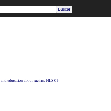
sm and education about racism.
HLS
01-