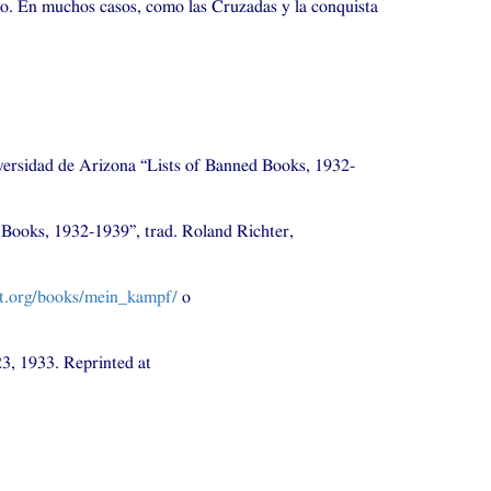
mo. En muchos casos, como las Cruzadas y la conquista
niversidad de Arizona “Lists of Banned Books, 1932-
d Books, 1932-1939”, trad. Roland Richter,
t.org/books/mein_kampf/
o
23, 1933. Reprinted at