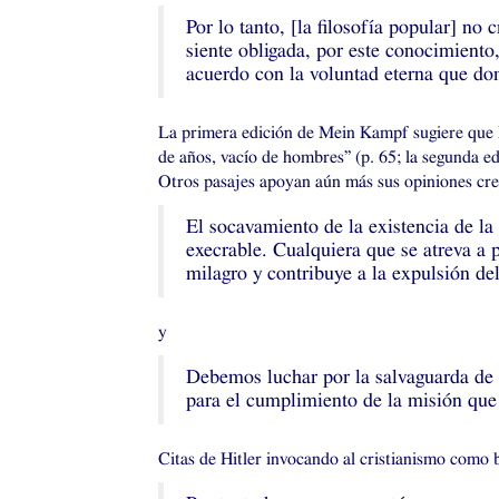
Por lo tanto, [la filosofía popular] no
siente obligada, por este conocimiento,
acuerdo con la voluntad eterna que dom
La primera edición de Mein Kampf sugiere que Hi
de años, vacío de hombres” (p. 65; la segunda edi
Otros pasajes apoyan aún más sus opiniones cre
El socavamiento de la existencia de la 
execrable. Cualquiera que se atreva a 
milagro y contribuye a la expulsión del
y
Debemos luchar por la salvaguarda de 
para el cumplimiento de la misión que l
Citas de Hitler invocando al cristianismo como b