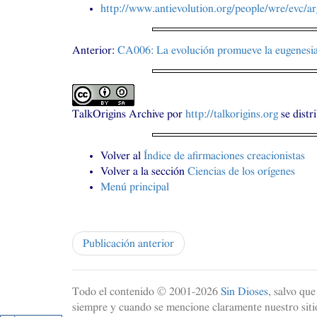
http://www.antievolution.org/people/wre/evc/arg
Anterior:
CA006
: La evolución promueve la eugenesi
TalkOrigins Archive
por
http://talkorigins.org
se distr
Volver al
Índice de afirmaciones creacionistas
Volver a la sección
Ciencias de los orígenes
Menú principal
Publicación anterior
Todo el contenido © 2001-
2026
Sin Dioses
, salvo qu
siempre y cuando se mencione claramente nuestro sitio