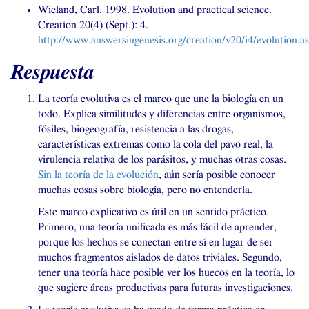
Wieland, Carl. 1998. Evolution and practical science.
Creation 20(4) (Sept.): 4.
http://www.answersingenesis.org/creation/v20/i4/evolution.a
Respuesta
La teoría evolutiva es el marco que une la biología en un
todo. Explica similitudes y diferencias entre organismos,
fósiles, biogeografía, resistencia a las drogas,
características extremas como la cola del pavo real, la
virulencia relativa de los parásitos, y muchas otras cosas.
Sin la teoría de la evolución
, aún sería posible conocer
muchas cosas sobre biología, pero no entenderla.
Este marco explicativo es útil en un sentido práctico.
Primero, una teoría unificada es más fácil de aprender,
porque los hechos se conectan entre sí en lugar de ser
muchos fragmentos aislados de datos triviales. Segundo,
tener una teoría hace posible ver los huecos en la teoría, lo
que sugiere áreas productivas para futuras investigaciones.