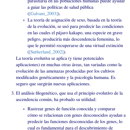
parasitaria en las poblaciones humanas puede ayudar
a guiar las políticas de salud pública
(
[Galvani_2003]
).
La teoría de asignación de sexo, basada en la teoría
de la evolución, se usó para predecir las condiciones
en las cuales el pájaro kakapo, una especie en grave
peligro, produciría más descendencia femenina, lo
que le permitió recuperarse de una virtual extinción
(
[Sutherland_2002]
).
La teoría evolutiva se aplica (y tiene potenciales
aplicaciones) en muchas otras áreas, tan variadas como la
evolución de las amenazas producidas por los cultivos
modificados genéticamente y la psicología humana. Es
seguro que surgirán nuevas aplicaciones.
El análisis filogenético, que usa el principio evolutivo de la
ascendencia común, ha probado su utilidad:
Rastrear genes de función conocida y comparar
cómo se relacionan con genes desconocidos ayudan a
predecir las funciones desconocidas de los genes, lo
cual es fundamental para el descubrimiento de