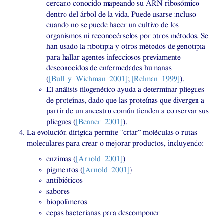
cercano conocido mapeando su
ARN
ribosómico
dentro del árbol de la vida. Puede usarse incluso
cuando no se puede hacer un cultivo de los
organismos ni reconocérselos por otros métodos. Se
han usado la ribotipia y otros métodos de genotipia
para hallar agentes infecciosos previamente
desconocidos de enfermedades humanas
(
[Bull_y_Wichman_2001]
;
[Relman_1999]
).
El análisis filogenético ayuda a determinar pliegues
de proteínas, dado que las proteínas que divergen a
partir de un ancestro común tienden a conservar sus
pliegues (
[Benner_2001]
).
La evolución dirigida permite “criar” moléculas o rutas
moleculares para crear o mejorar productos, incluyendo:
enzimas (
[Arnold_2001]
)
pigmentos (
[Arnold_2001]
)
antibióticos
sabores
biopolímeros
cepas bacterianas para descomponer