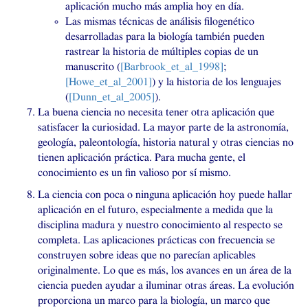
aplicación mucho más amplia hoy en día.
Las mismas técnicas de análisis filogenético
desarrolladas para la biología también pueden
rastrear la historia de múltiples copias de un
manuscrito (
[Barbrook_et_al_1998]
;
[Howe_et_al_2001]
) y la historia de los lenguajes
(
[Dunn_et_al_2005]
).
La buena ciencia no necesita tener otra aplicación que
satisfacer la curiosidad. La mayor parte de la astronomía,
geología, paleontología, historia natural y otras ciencias no
tienen aplicación práctica. Para mucha gente, el
conocimiento es un fin valioso por sí mismo.
La ciencia con poca o ninguna aplicación hoy puede hallar
aplicación en el futuro, especialmente a medida que la
disciplina madura y nuestro conocimiento al respecto se
completa. Las aplicaciones prácticas con frecuencia se
construyen sobre ideas que no parecían aplicables
originalmente. Lo que es más, los avances en un área de la
ciencia pueden ayudar a iluminar otras áreas. La evolución
proporciona un marco para la biología, un marco que