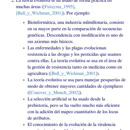
La teoría evolutiva se ha usado de forma práctica en
muchas áreas (
[Futuyma_1995]
,
[Bull_y_Wichman_2001]
). Por ejemplo:
Bioinformática, una industria milmillonaria, consiste
en su mayor parte en la comparación de secuencias
genéticas. Descendencia con modificación es uno de
sus axiomas más básicos.
Las enfermedades y las plagas evolucionan
resistencia a las drogas y los pesticidas que usamos
contra ellas. La teoría evolutiva se usa en el área de
la gestión de resistencia tanto en medicina como en
agricultura (
[Bull_y_Wichman_2001]
).
La teoría evolutiva se usa para manejar pesquerías de
modo de obtener mayores cantidades de ejemplares
(
[Conover_y_Munch_2002]
).
La selección artificial se ha usado desde la
prehistoria, pero se ha vuelto mucho más eficiente
con la adición del mapeo cuantitativo de los locus
de atributos.
El conocimiento de la evolución de la virulencia