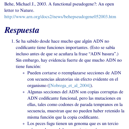
Behe, Michael J., 2003. A functional pseudogene?: An open
letter to Nature.
http://www.arn.org/docs2/news/behepseudogene052003.htm
Respuesta
Se ha sabido desde hace mucho que algún
ADN
no
codificante tiene funciones importantes. (Esto se sabía
incluso antes de que se acuñara la frase “
ADN
basura”.)
Sin embargo, hay evidencia fuerte de que mucho
ADN
no
tiene función:
Pueden cortarse o reemplazarse secciones de
ADN
con secuencias aleatorias sin efecto evidente en el
organismo (
[Nobrega_et_al_2004]
).
Algunas secciones del
ADN
son copias corruptas de
ADN
codificante funcional, pero las mutaciones en
ellas, tales como codones de parada tempranos en la
secuencia, muestran que no pueden haber retenido la
misma función que la copia codificante.
Los peces fugu tienen un genoma que es un tercio