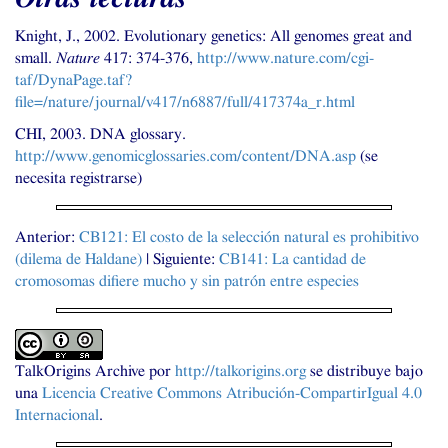
Knight, J., 2002. Evolutionary genetics: All genomes great and
small.
Nature
417: 374-376,
http://www.nature.com/cgi-
taf/DynaPage.taf?
file=/nature/journal/v417/n6887/full/417374a_r.html
CHI
, 2003.
DNA
glossary.
http://www.genomicglossaries.com/content/
DNA
.asp
(se
necesita registrarse)
Anterior:
CB121
: El costo de la selección natural es prohibitivo
(dilema de Haldane)
| Siguiente:
CB141
: La cantidad de
cromosomas difiere mucho y sin patrón entre especies
TalkOrigins Archive
por
http://talkorigins.org
se distribuye bajo
una
Licencia Creative Commons Atribución-CompartirIgual 4.0
Internacional
.